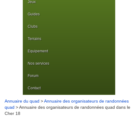
Jeux
Guides
Clubs
Terrains
Equipement
Nos services
Forum
Contact
Annuaire du quad
>
Annuaire des organisateurs de randonnées
quad
> Annuaire des organisateurs de randonnées quad dans le
Cher 18