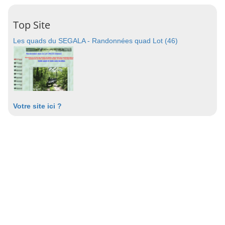
Top Site
Les quads du SEGALA - Randonnées quad Lot (46)
Votre site ici ?