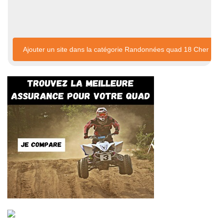
Ajouter un site dans la catégorie Randonnées quad 18 Cher