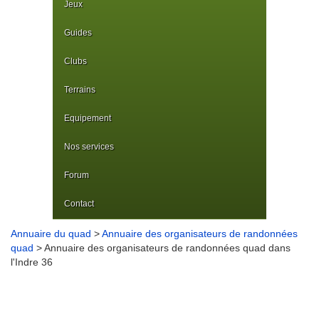
Jeux
Guides
Clubs
Terrains
Equipement
Nos services
Forum
Contact
Annuaire du quad
>
Annuaire des organisateurs de randonnées
quad
> Annuaire des organisateurs de randonnées quad dans
l'Indre 36