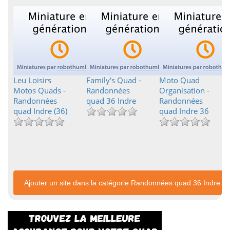
Leu Loisirs
Family's Quad -
Moto Quad
Motos Quads -
Randonnées
Organisation -
Randonnées
quad 36 Indre
Randonnées
quad Indre (36)
quad Indre 36
Ajouter un site dans la catégorie Randonnées quad 36 Indre