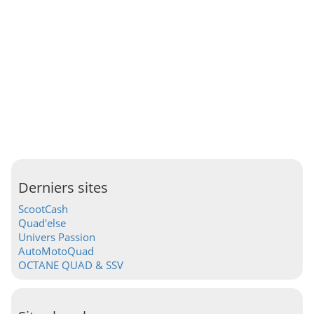
Derniers sites
ScootCash
Quad'else
Univers Passion
AutoMotoQuad
OCTANE QUAD & SSV