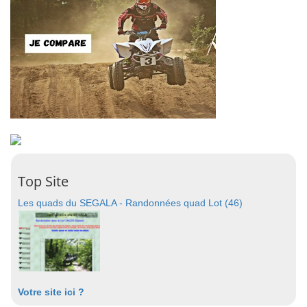
Top Site
Les quads du SEGALA - Randonnées quad Lot (46)
Votre site ici ?