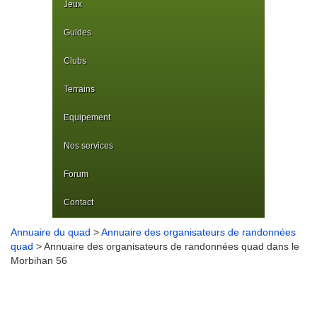
Jeux
Guides
Clubs
Terrains
Equipement
Nos services
Forum
Contact
Annuaire du quad
>
Annuaire des organisateurs de randonnées
quad
> Annuaire des organisateurs de randonnées quad dans le
Morbihan 56