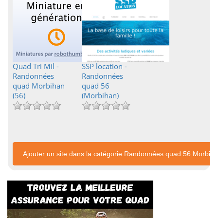
Quad Tri Mil -
SSP location -
Randonnées
Randonnées
quad Morbihan
quad 56
(56)
(Morbihan)
Ajouter un site dans la catégorie Randonnées quad 56 Morbih