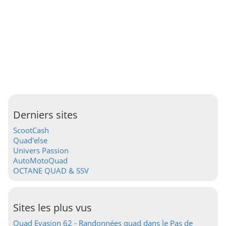
Derniers sites
ScootCash
Quad'else
Univers Passion
AutoMotoQuad
OCTANE QUAD & SSV
Sites les plus vus
Quad Evasion 62 - Randonnées quad dans le Pas de