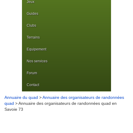
Jeux
Guides
Clubs
Terrains
Equipement
Nos services
Forum
Contact
Annuaire du quad
>
Annuaire des organisateurs de randonnées
quad
> Annuaire des organisateurs de randonnées quad en
Savoie 73