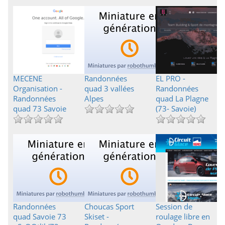
MECENE
Randonnées
EL PRO -
Organisation -
quad 3 vallées
Randonnées
Randonnées
Alpes
quad La Plagne
quad 73 Savoie
(73- Savoie)
Randonnées
Choucas Sport
Session de
quad Savoie 73
Skiset -
roulage libre en