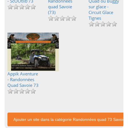
- ScOOtlib'73
Randonnées
Quad ou Buggy
quad Savoie
sur glace -
(73)
Circuit Glace
Tignes
Appik Aventure
- Randonnées
Quad Savoie 73
Ajouter un site dans la catégorie Randonnées quad 73 Savoie