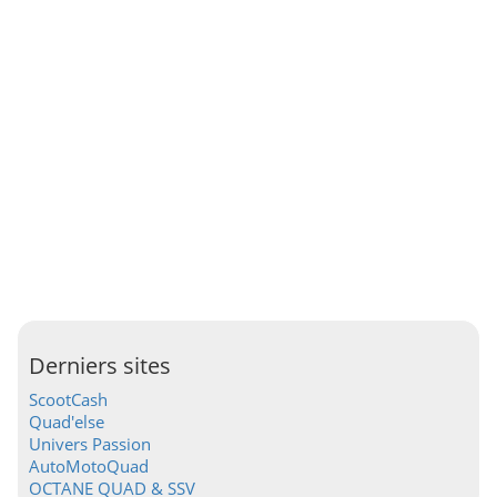
Derniers sites
ScootCash
Quad'else
Univers Passion
AutoMotoQuad
OCTANE QUAD & SSV