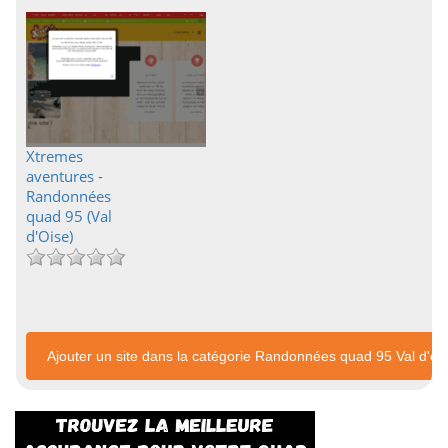
Xtremes
aventures -
Randonnées
quad 95 (Val
d'Oise)
Ajouter un site dans la catégorie Randonnées quad 95 Val d'oi