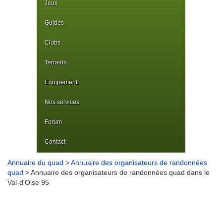
Jeux
Guides
Clubs
Terrains
Equipement
Nos services
Forum
Contact
Annuaire du quad
>
Annuaire des organisateurs de randonnées
quad
> Annuaire des organisateurs de randonnées quad dans le
Val-d'Oise 95