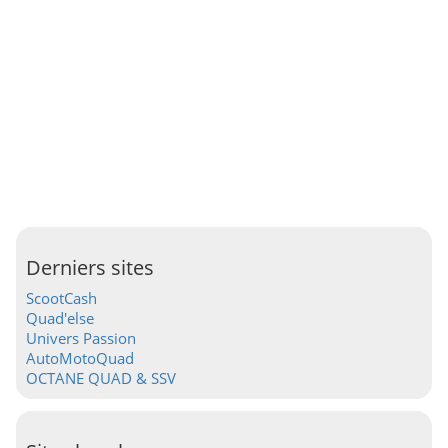
Derniers sites
ScootCash
Quad'else
Univers Passion
AutoMotoQuad
OCTANE QUAD & SSV