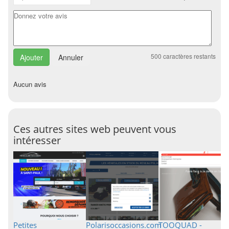
500
caractères restants
Annuler
Aucun avis
Ces autres sites web peuvent vous
intéresser
Petites
Polarisoccasions.com
TOOQUAD -