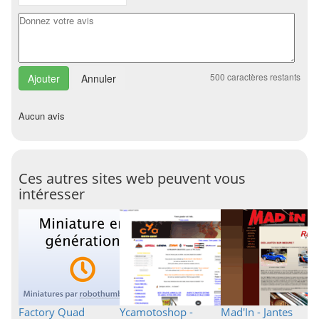
500
caractères restants
Annuler
Aucun avis
Ces autres sites web peuvent vous
intéresser
Factory Quad
Ycamotoshop -
Mad'In - Jantes