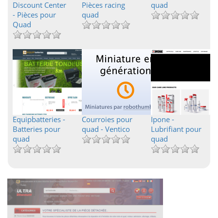
Discount Center
Pièces racing
quad
- Pièces pour
quad
Quad
Equipbatteries -
Courroies pour
Ipone -
Batteries pour
quad - Ventico
Lubrifiant pour
quad
quad