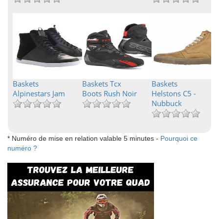
Baskets
Baskets Tcx
Baskets
Alpinestars Jam
Boots Rush Noir
Helstons C5 -
Nubbuck
* Numéro de mise en relation valable 5 minutes -
Pourquoi ce
numéro ?