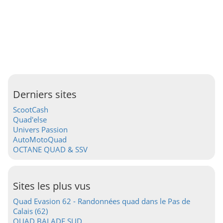
Derniers sites
ScootCash
Quad'else
Univers Passion
AutoMotoQuad
OCTANE QUAD & SSV
Sites les plus vus
Quad Evasion 62 - Randonnées quad dans le Pas de
Calais (62)
QUAD BALADE SUD