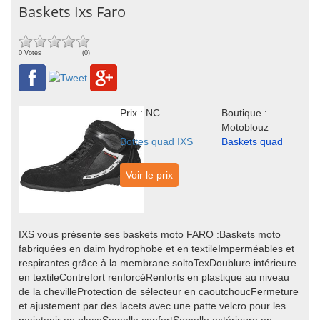
Baskets Ixs Faro
0 Votes
(0)
Prix : NC
Boutique :
Motoblouz
Bottes quad IXS
Baskets quad
Voir le prix
IXS vous présente ses baskets moto FARO :Baskets moto
fabriquées en daim hydrophobe et en textileImperméables et
respirantes grâce à la membrane soltoTexDoublure intérieure
en textileContrefort renforcéRenforts en plastique au niveau
de la chevilleProtection de sélecteur en caoutchoucFermeture
et ajustement par des lacets avec une patte velcro pour les