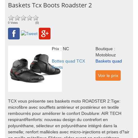
Baskets Tcx Boots Roadster 2
0 Votes
(0)
Prix : NC
Boutique :
Motoblouz
Bottes quad TCX
Baskets quad
Boots
Voir le prix
TCX vous présente ses baskets moto ROADSTER 2:Tige:
microfibre avec soufflets antérieur et postérieur en textile
rembourrés pour améliorer le confort Doublure: AIR TECH
respirantRenforts: nouveau design du contrefort en
polyuréthane, sélecteur en polyuréthane intégré dans la
semelle; renfort malléoles avec micro-injections et prises d?air