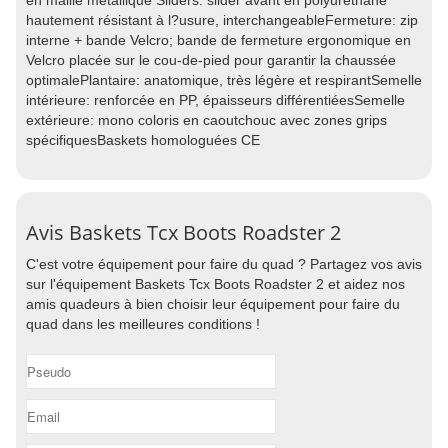
en maille métallique Sliders: slider avant en polyuréthane
hautement résistant à l?usure, interchangeableFermeture: zip
interne + bande Velcro; bande de fermeture ergonomique en
Velcro placée sur le cou-de-pied pour garantir la chaussée
optimalePlantaire: anatomique, très légère et respirantSemelle
intérieure: renforcée en PP, épaisseurs différentiéesSemelle
extérieure: mono coloris en caoutchouc avec zones grips
spécifiquesBaskets homologuées CE
Avis Baskets Tcx Boots Roadster 2
C'est votre équipement pour faire du quad ? Partagez vos avis
sur l'équipement Baskets Tcx Boots Roadster 2 et aidez nos
amis quadeurs à bien choisir leur équipement pour faire du
quad dans les meilleures conditions !