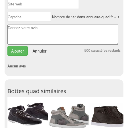
Nombre de "a" dans annuaire-quad.fr + 1
500
caractères restants
Annuler
Aucun avis
Bottes quad similaires