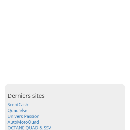
Derniers sites
ScootCash
Quad'else
Univers Passion
AutoMotoQuad
OCTANE QUAD & SSV