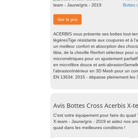
Bottes 
Voir le prix
ACERBIS vous présente ses bottes tout-te
légèresTige résistante aux coupures et à l
un meilleur confort et absorption des chocs
tibia, de la cheville Renfort sélecteur pou
micrométriques pour un ajustement parfaitP
en microfibre douce et anti-abrasionSemel
l'abrasionIntérieur en 3D Mesh pour un co
EN 13634: 2015 - dépasse pleinement les 
Avis Bottes Cross Acerbis X-te
C'est votre équipement pour faire du quad 
X-team - Jaune/gris - 2019 et aidez nos am
quad dans les meilleures conditions !