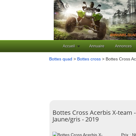
Accueil
Annuaire
Annonces
Bottes quad
>
Bottes cross
> Bottes Cross Ac
Bottes Cross Acerbis X-team -
Jaune/gris - 2019
Prix : 