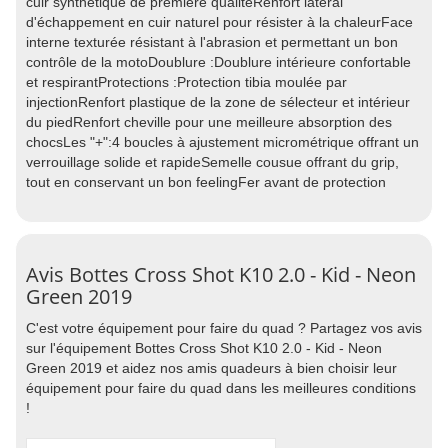
cuir synthétique de première qualitéRenfort latéral
d'échappement en cuir naturel pour résister à la chaleurFace
interne texturée résistant à l'abrasion et permettant un bon
contrôle de la motoDoublure :Doublure intérieure confortable
et respirantProtections :Protection tibia moulée par
injectionRenfort plastique de la zone de sélecteur et intérieur
du piedRenfort cheville pour une meilleure absorption des
chocsLes "+":4 boucles à ajustement micrométrique offrant un
verrouillage solide et rapideSemelle cousue offrant du grip,
tout en conservant un bon feelingFer avant de protection
Avis Bottes Cross Shot K10 2.0 - Kid - Neon
Green 2019
C'est votre équipement pour faire du quad ? Partagez vos avis
sur l'équipement Bottes Cross Shot K10 2.0 - Kid - Neon
Green 2019 et aidez nos amis quadeurs à bien choisir leur
équipement pour faire du quad dans les meilleures conditions
!