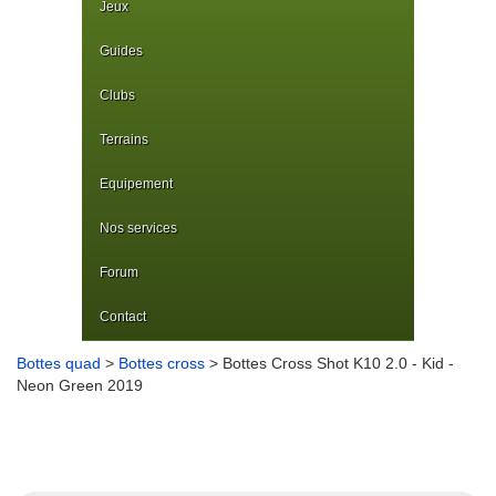
Jeux
Guides
Clubs
Terrains
Equipement
Nos services
Forum
Contact
Bottes quad
>
Bottes cross
> Bottes Cross Shot K10 2.0 - Kid -
Neon Green 2019