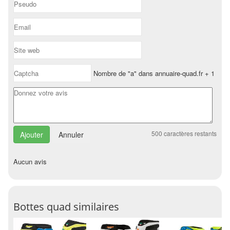
Nombre de "a" dans annuaire-quad.fr + 1
500
caractères restants
Annuler
Aucun avis
Bottes quad similaires