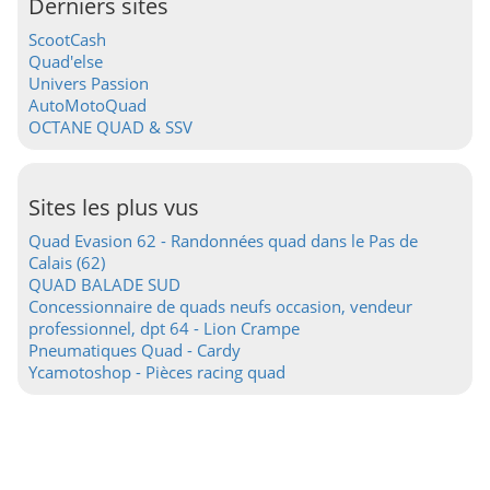
Derniers sites
ScootCash
Quad'else
Univers Passion
AutoMotoQuad
OCTANE QUAD & SSV
Sites les plus vus
Quad Evasion 62 - Randonnées quad dans le Pas de
Calais (62)
QUAD BALADE SUD
Concessionnaire de quads neufs occasion, vendeur
professionnel, dpt 64 - Lion Crampe
Pneumatiques Quad - Cardy
Ycamotoshop - Pièces racing quad