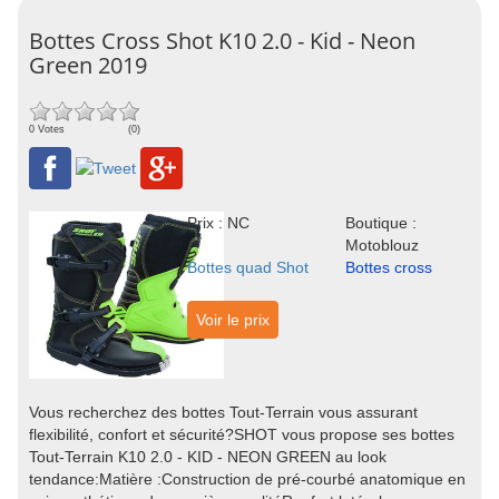
Bottes Cross Shot K10 2.0 - Kid - Neon
Green 2019
0 Votes
(0)
Prix : NC
Boutique :
Motoblouz
Bottes quad Shot
Bottes cross
Voir le prix
Vous recherchez des bottes Tout-Terrain vous assurant
flexibilité, confort et sécurité?SHOT vous propose ses bottes
Tout-Terrain K10 2.0 - KID - NEON GREEN au look
tendance:Matière :Construction de pré-courbé anatomique en