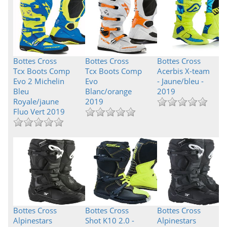
Bottes Cross
Bottes Cross
Bottes Cross
Tcx Boots Comp
Tcx Boots Comp
Acerbis X-team
Evo 2 Michelin
Evo
- Jaune/bleu -
Bleu
Blanc/orange
2019
Royale/jaune
2019
Fluo Vert 2019
Bottes Cross
Bottes Cross
Bottes Cross
Alpinestars
Shot K10 2.0 -
Alpinestars