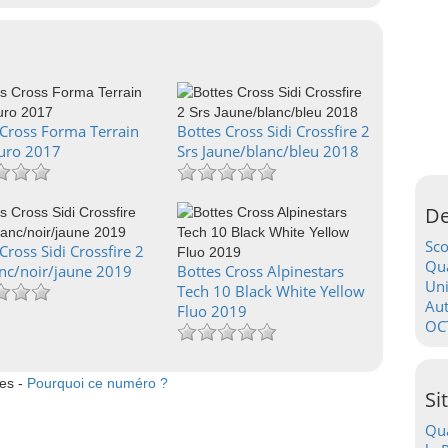
 Cross Forma Terrain
Bottes Cross Sidi Crossfire 2
uro 2017
Srs Jaune/blanc/bleu 2018
De
Sc
Cross Sidi Crossfire 2
Qua
anc/noir/jaune 2019
Bottes Cross Alpinestars
Uni
Tech 10 Black White Yellow
Au
Fluo 2019
OC
tes -
Pourquoi ce numéro ?
Si
Qua