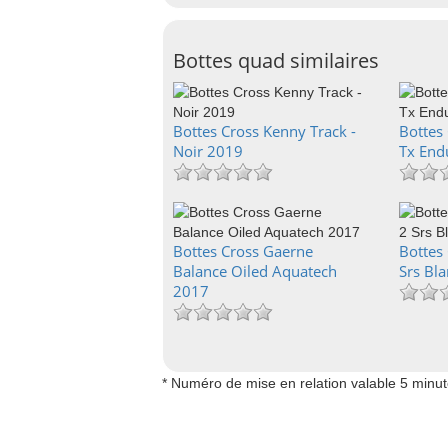
Bottes quad similaires
Bottes Cross Kenny Track -
Bottes
Noir 2019
Tx End
Bottes Cross Gaerne
Bottes 
Balance Oiled Aquatech
Srs Bl
2017
* Numéro de mise en relation valable 5 minu