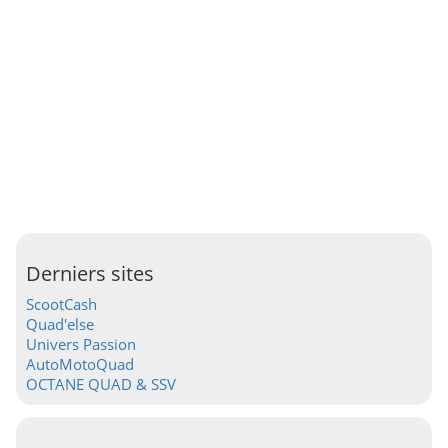
Derniers sites
ScootCash
Quad'else
Univers Passion
AutoMotoQuad
OCTANE QUAD & SSV