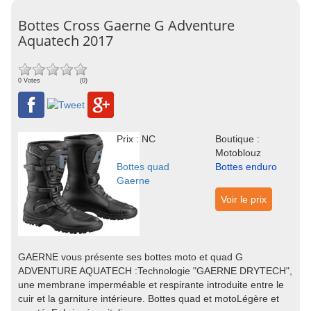
Bottes Cross Gaerne G Adventure
Aquatech 2017
0 Votes
(0)
Prix : NC
Boutique :
Motoblouz
Bottes quad
Bottes enduro
Gaerne
Voir le prix
GAERNE vous présente ses bottes moto et quad G
ADVENTURE AQUATECH :Technologie "GAERNE DRYTECH",
une membrane imperméable et respirante introduite entre le
cuir et la garniture intérieure. Bottes quad et motoLégère et