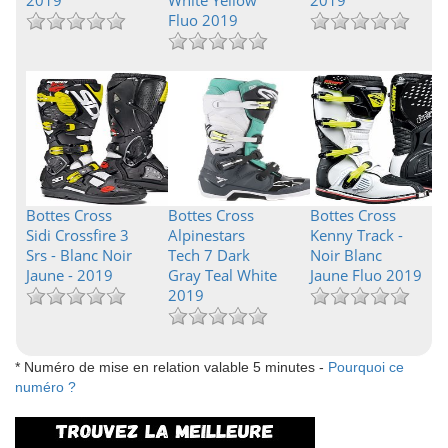
2019
White Yellow
2019
Fluo 2019
Bottes Cross
Bottes Cross
Bottes Cross
Sidi Crossfire 3
Alpinestars
Kenny Track -
Srs - Blanc Noir
Tech 7 Dark
Noir Blanc
Jaune - 2019
Gray Teal White
Jaune Fluo 2019
2019
* Numéro de mise en relation valable 5 minutes -
Pourquoi ce
numéro ?