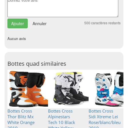
500
caractères restants
Annuler
Aucun avis
Bottes quad similaires
Bottes Cross
Bottes Cross
Bottes Cross
Thor Blitz Mx
Alpinestars
Sidi Xtreme Lei
White Orange
Tech 10 Black
Rose/blanc/bleu