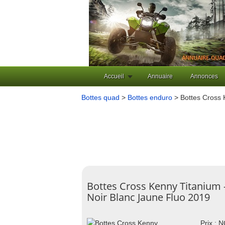
Accueil
Annuaire
Annonces
Bottes quad
>
Bottes enduro
> Bottes Cross 
Bottes Cross Kenny Titanium 
Noir Blanc Jaune Fluo 2019
Prix : 