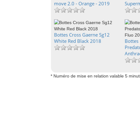
move 2.0 - Orange - 2019
Super
Bottes Cross Gaerne Sg12
White Red Black 2018
Bottes
Predat
Anthra
* Numéro de mise en relation valable 5 minu