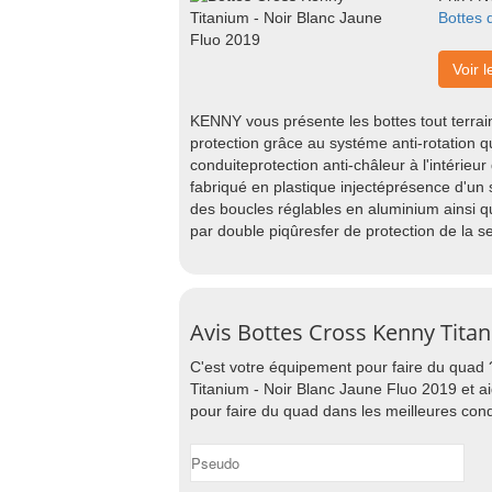
Bottes
Voir l
KENNY vous présente les bottes tout terrai
protection grâce au systéme anti-rotation q
conduiteprotection anti-châleur à l'intérieur
fabriqué en plastique injectéprésence d'un so
des boucles réglables en aluminium ainsi q
par double piqûresfer de protection de la 
Avis Bottes Cross Kenny Titan
C'est votre équipement pour faire du quad 
Titanium - Noir Blanc Jaune Fluo 2019 et a
pour faire du quad dans les meilleures cond