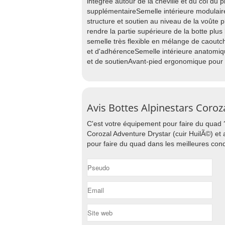
intégrée autour de la cheville et du col du 
supplémentaireSemelle intérieure modulaire
structure et soutien au niveau de la voûte
rendre la partie supérieure de la botte plus
semelle très flexible en mélange de caoutc
et d'adhérenceSemelle intérieure anatomiq
et de soutienAvant-pied ergonomique pour o
Avis Bottes Alpinestars Coroz
C'est votre équipement pour faire du quad 
Corozal Adventure Drystar (cuir HuilÃ©) et
pour faire du quad dans les meilleures cond