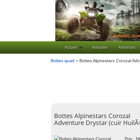
Accueil
Annuaire
Annonces
Bottes quad
> Bottes Alpinestars Corozal Adv
Bottes Alpinestars Corozal
Adventure Drystar (cuir Huil
Prix : 