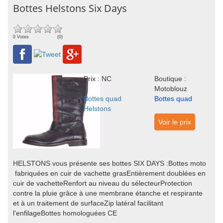
Bottes Helstons Six Days
0 Votes
(0)
Prix : NC
Boutique :
Motoblouz
Bottes quad
Bottes quad
Helstons
Voir le prix
HELSTONS vous présente ses bottes SIX DAYS :Bottes moto
fabriquées en cuir de vachette grasEntièrement doublées en
cuir de vachetteRenfort au niveau du sélecteurProtection
contre la pluie grâce à une membrane étanche et respirante
et à un traitement de surfaceZip latéral facilitant
l'enfilageBottes homologuées CE