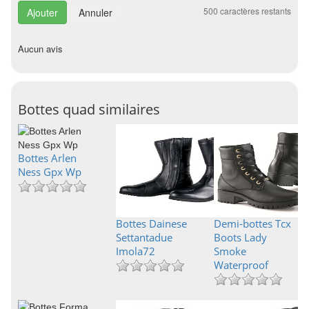
500
caractères restants
Annuler
Aucun avis
Bottes quad similaires
Bottes Arlen
Ness Gpx Wp
Bottes Dainese
Demi-bottes Tcx
Settantadue
Boots Lady
Imola72
Smoke
Waterproof