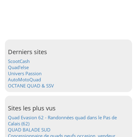
Derniers sites
ScootCash
Quad'else
Univers Passion
AutoMotoQuad
OCTANE QUAD & SSV
Sites les plus vus
Quad Evasion 62 - Randonnées quad dans le Pas de
Calais (62)
QUAD BALADE SUD
Concessionnaire de quads neufs occasion, vendeur