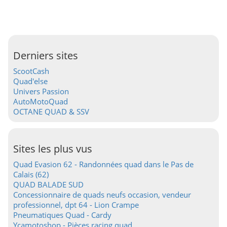
Derniers sites
ScootCash
Quad'else
Univers Passion
AutoMotoQuad
OCTANE QUAD & SSV
Sites les plus vus
Quad Evasion 62 - Randonnées quad dans le Pas de
Calais (62)
QUAD BALADE SUD
Concessionnaire de quads neufs occasion, vendeur
professionnel, dpt 64 - Lion Crampe
Pneumatiques Quad - Cardy
Ycamotoshop - Pièces racing quad