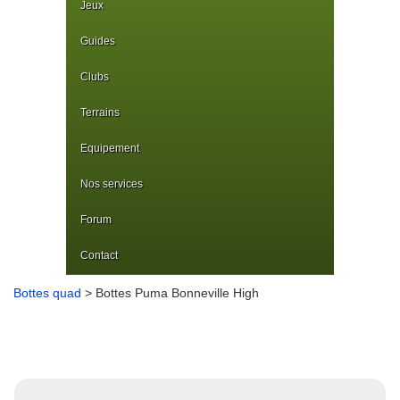
Jeux
Guides
Clubs
Terrains
Equipement
Nos services
Forum
Contact
Bottes quad
> Bottes Puma Bonneville High