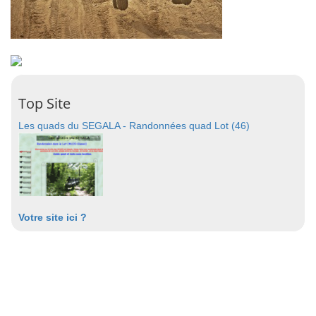
Top Site
Les quads du SEGALA - Randonnées quad Lot (46)
Votre site ici ?