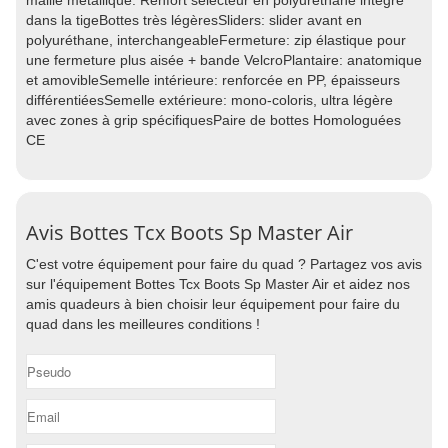
maille métallique. Renfort sélecteur en polyuréthane intégré
dans la tigeBottes très légèresSliders: slider avant en
polyuréthane, interchangeableFermeture: zip élastique pour
une fermeture plus aisée + bande VelcroPlantaire: anatomique
et amovibleSemelle intérieure: renforcée en PP, épaisseurs
différentiéesSemelle extérieure: mono-coloris, ultra légère
avec zones à grip spécifiquesPaire de bottes Homologuées
CE
Avis Bottes Tcx Boots Sp Master Air
C'est votre équipement pour faire du quad ? Partagez vos avis
sur l'équipement Bottes Tcx Boots Sp Master Air et aidez nos
amis quadeurs à bien choisir leur équipement pour faire du
quad dans les meilleures conditions !