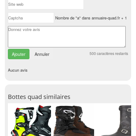
Nombre de "a" dans annuaire-quad.fr + 1
500
caractères restants
Annuler
Aucun avis
Bottes quad similaires