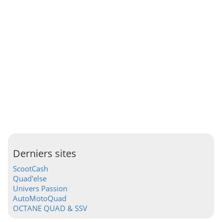
Derniers sites
ScootCash
Quad'else
Univers Passion
AutoMotoQuad
OCTANE QUAD & SSV