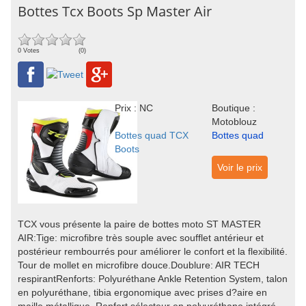
Bottes Tcx Boots Sp Master Air
0 Votes
(0)
Prix : NC
Boutique :
Motoblouz
Bottes quad TCX
Bottes quad
Boots
Voir le prix
TCX vous présente la paire de bottes moto ST MASTER
AIR:Tige: microfibre très souple avec soufflet antérieur et
postérieur rembourrés pour améliorer le confort et la flexibilité.
Tour de mollet en microfibre douce.Doublure: AIR TECH
respirantRenforts: Polyuréthane Ankle Retention System, talon
en polyuréthane, tibia ergonomique avec prises d?aire en