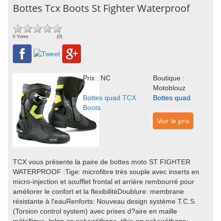
Bottes Tcx Boots St Fighter Waterproof
0 Votes
(0)
Prix : NC
Boutique :
Motoblouz
Bottes quad TCX
Bottes quad
Boots
Voir le prix
TCX vous présente la paire de bottes moto ST FIGHTER
WATERPROOF :Tige: microfibre très souple avec inserts en
micro-injection et soufflet frontal et arrière rembourré pour
améliorer le confort et la flexibilitéDoublure: membrane
résistante à l'eauRenforts: Nouveau design système T.C.S.
(Torsion control system) avec prises d?aire en maille