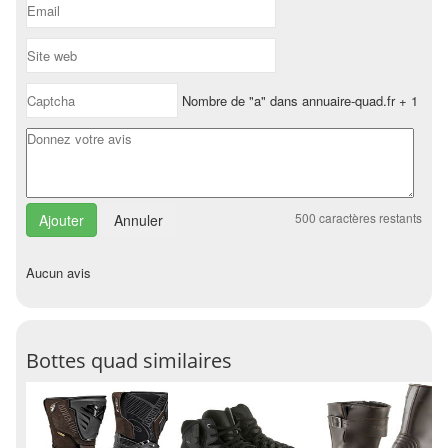
Nombre de "a" dans annuaire-quad.fr + 1
500
caractères restants
Annuler
Aucun avis
Bottes quad similaires