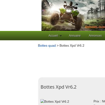
Accueil
Annuaire
Annonces
Bottes quad
> Bottes Xpd Vr6.2
Bottes Xpd Vr6.2
Prix : 