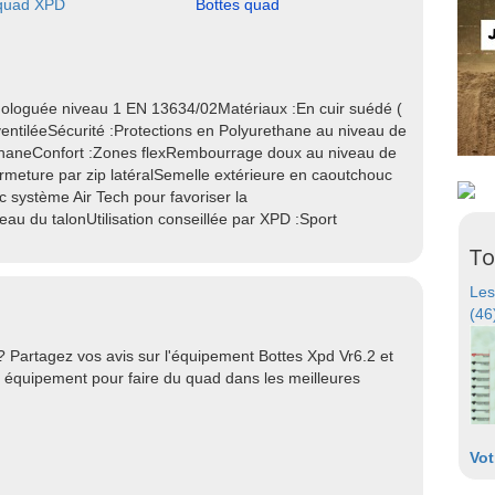
 quad XPD
Bottes quad
ologuée niveau 1 EN 13634/02Matériaux :En cuir suédé (
 ventiléeSécurité :Protections en Polyurethane au niveau de
urethaneConfort :Zones flexRembourrage doux au niveau de
rmeture par zip latéralSemelle extérieure en caoutchouc
 système Air Tech pour favoriser la
veau du talonUtilisation conseillée par XPD :Sport
To
Les
(46
? Partagez vos avis sur l'équipement Bottes Xpd Vr6.2 et
r équipement pour faire du quad dans les meilleures
Vot