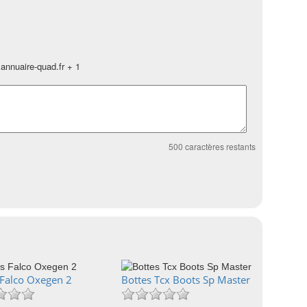
annuaire-quad.fr + 1
500
caractères restants
 Falco Oxegen 2
Bottes Tcx Boots Sp Master