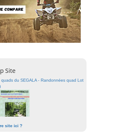
p Site
 quads du SEGALA - Randonnées quad Lot
)
re site ici ?