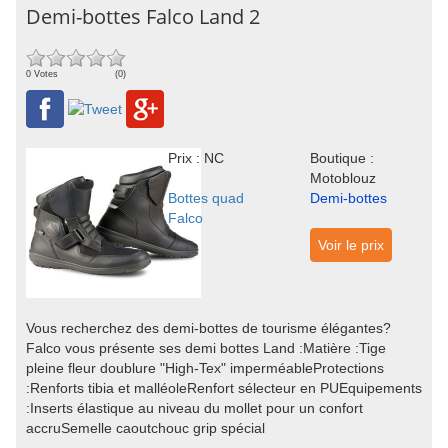
Demi-bottes Falco Land 2
0 Votes
(0)
Prix : NC
Boutique :
Motoblouz
Bottes quad
Demi-bottes
Falco
Voir le prix
Vous recherchez des demi-bottes de tourisme élégantes?
Falco vous présente ses demi bottes Land :Matière :Tige
pleine fleur doublure "High-Tex" imperméableProtections
:Renforts tibia et malléoleRenfort sélecteur en PUEquipements
:Inserts élastique au niveau du mollet pour un confort
accruSemelle caoutchouc grip spécial