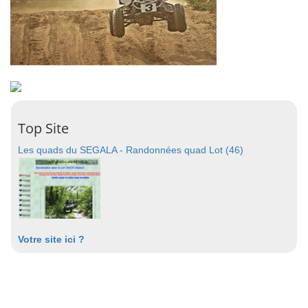
Top Site
Les quads du SEGALA - Randonnées quad Lot (46)
Votre site ici ?