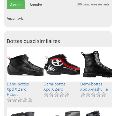
500
caractères restants
Annuler
Aucun avis
Bottes quad similaires
Demi-bottes
Demi-bottes
Demi-bottes
Xpd X Zero
Xpd X Zero
Xpd X-nashville
H2out