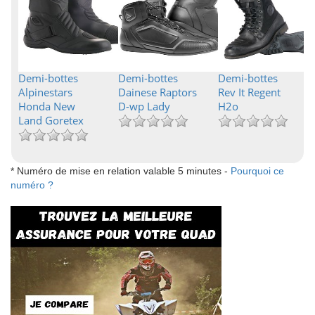
Demi-bottes
Demi-bottes
Demi-bottes
Alpinestars
Dainese Raptors
Rev It Regent
Honda New
D-wp Lady
H2o
Land Goretex
* Numéro de mise en relation valable 5 minutes -
Pourquoi ce
numéro ?