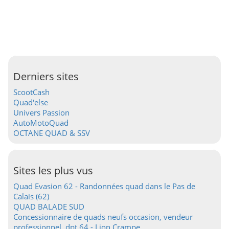
Derniers sites
ScootCash
Quad'else
Univers Passion
AutoMotoQuad
OCTANE QUAD & SSV
Sites les plus vus
Quad Evasion 62 - Randonnées quad dans le Pas de
Calais (62)
QUAD BALADE SUD
Concessionnaire de quads neufs occasion, vendeur
professionnel, dpt 64 - Lion Crampe