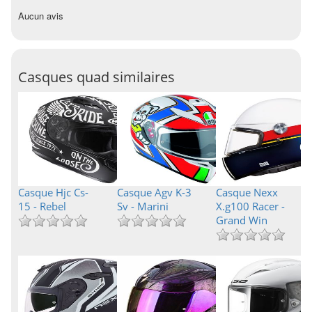
Aucun avis
Casques quad similaires
Casque Hjc Cs-
Casque Agv K-3
Casque Nexx
15 - Rebel
Sv - Marini
X.g100 Racer -
Grand Win