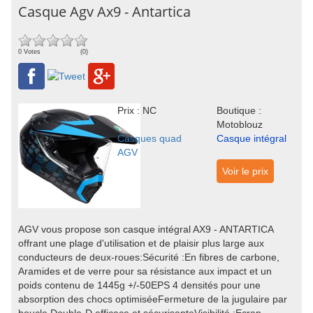
Casque Agv Ax9 - Antartica
0 Votes
(0)
Prix : NC
Boutique :
Motoblouz
Casques quad
Casque intégral
AGV
Voir le prix
AGV vous propose son casque intégral AX9 - ANTARTICA
offrant une plage d'utilisation et de plaisir plus large aux
conducteurs de deux-roues:Sécurité :En fibres de carbone,
Aramides et de verre pour sa résistance aux impact et un
poids contenu de 1445g +/-50EPS 4 densités pour une
absorption des chocs optimiséeFermeture de la jugulaire par