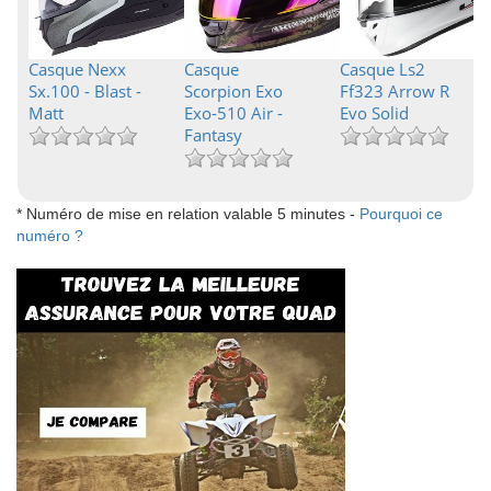
Casque Nexx
Casque
Casque Ls2
Sx.100 - Blast -
Scorpion Exo
Ff323 Arrow R
Matt
Exo-510 Air -
Evo Solid
Fantasy
* Numéro de mise en relation valable 5 minutes -
Pourquoi ce
numéro ?