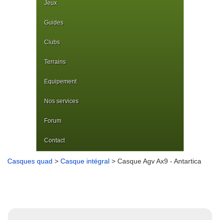
Jeux
Guides
Clubs
Terrains
Equipement
Nos services
Forum
Contact
Casques quad
>
Casque intégral
> Casque Agv Ax9 - Antartica