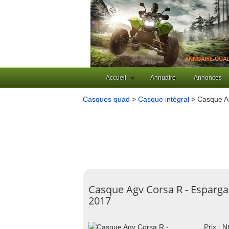
Accueil
Annuaire
Annonces
Casques quad
>
Casque intégral
> Casque A
Casque Agv Corsa R - Esparga
2017
Prix : 