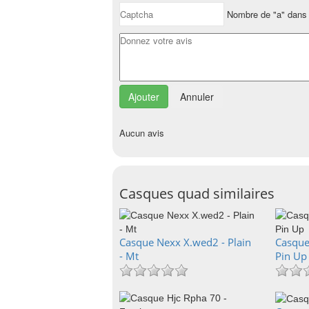
Nombre de "a" dans 
Annuler
Aucun avis
Casques quad similaires
Casque Nexx X.wed2 - Plain
Casque
- Mt
Pin Up