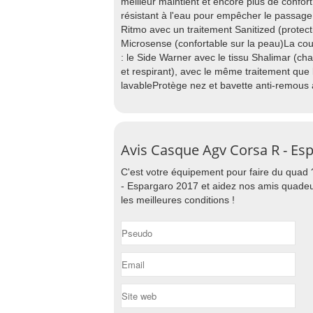
meilleur maintient et encore plus de confort
résistant à l'eau pour empêcher le passag
Ritmo avec un traitement Sanitized (protect
Microsense (confortable sur la peau)La cour
: le Side Warner avec le tissu Shalimar (ch
et respirant), avec le même traitement que
lavableProtège nez et bavette anti-remous
Avis Casque Agv Corsa R - Es
C'est votre équipement pour faire du quad
- Espargaro 2017 et aidez nos amis quadeur
les meilleures conditions !