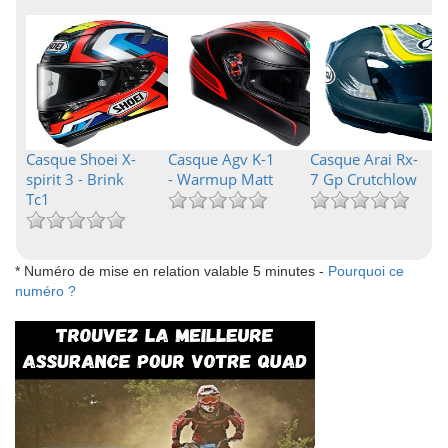
Casque Shoei X-
Casque Agv K-1
Casque Arai Rx-
spirit 3 - Brink
- Warmup Matt
7 Gp Crutchlow
Tc1
* Numéro de mise en relation valable 5 minutes -
Pourquoi ce
numéro ?