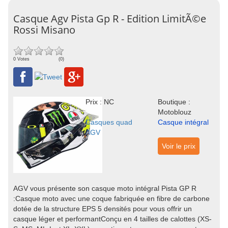
Casque Agv Pista Gp R - Edition LimitÃ©e
Rossi Misano
0 Votes
(0)
Prix : NC
Boutique :
Motoblouz
Casques quad
Casque intégral
AGV
Voir le prix
AGV vous présente son casque moto intégral Pista GP R
:Casque moto avec une coque fabriquée en fibre de carbone
dotée de la structure EPS 5 densités pour vous offrir un
casque léger et performantConçu en 4 tailles de calottes (XS-