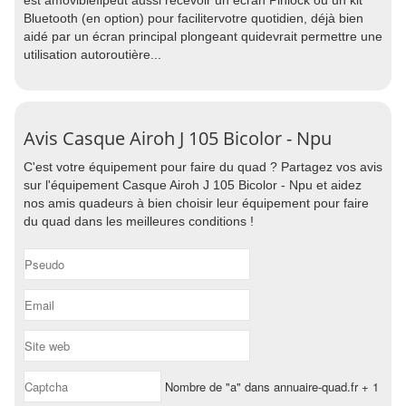
est amovibleIlpeut aussi recevoir un écran Pinlock ou un kit
Bluetooth (en option) pour facilitervotre quotidien, déjà bien
aidé par un écran principal plongeant quidevrait permettre une
utilisation autoroutière...
Avis Casque Airoh J 105 Bicolor - Npu
C'est votre équipement pour faire du quad ? Partagez vos avis
sur l'équipement Casque Airoh J 105 Bicolor - Npu et aidez
nos amis quadeurs à bien choisir leur équipement pour faire
du quad dans les meilleures conditions !
Nombre de "a" dans annuaire-quad.fr + 1