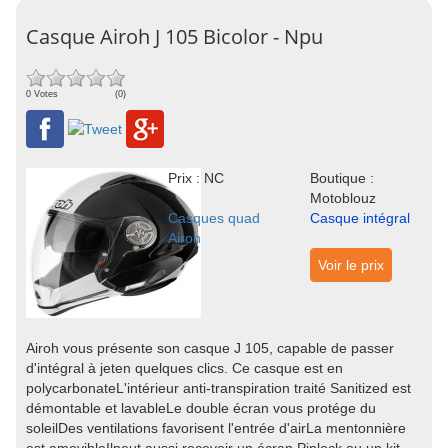
Casque Airoh J 105 Bicolor - Npu
0 Votes
(0)
Prix : NC
Boutique :
Motoblouz
Casques quad
Casque intégral
Airoh
Voir le prix
Airoh vous présente son casque J 105, capable de passer
d'intégral à jeten quelques clics. Ce casque est en
polycarbonateL'intérieur anti-transpiration traité Sanitized est
démontable et lavableLe double écran vous protége du
soleilDes ventilations favorisent l'entrée d'airLa mentonnière