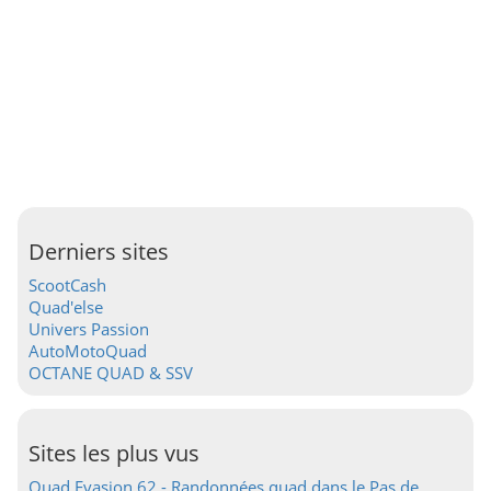
Derniers sites
ScootCash
Quad'else
Univers Passion
AutoMotoQuad
OCTANE QUAD & SSV
Sites les plus vus
Quad Evasion 62 - Randonnées quad dans le Pas de