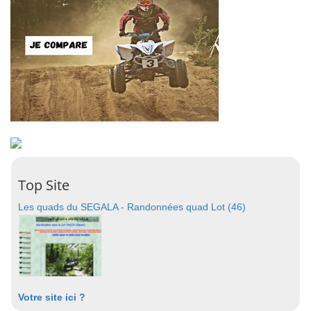
Top Site
Les quads du SEGALA - Randonnées quad Lot (46)
Votre site ici ?