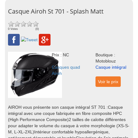
Casque Airoh St 701 - Splash Matt
0 Votes
(0)
Prix : NC
Boutique :
Motoblouz
Casques quad
Casque intégral
Airoh
Voir le prix
AIROH vous présente son casque intégral ST 701 :Casque
intégral avec une coque fabriquée en fibre composite HPC
(High Performance Composite)2 tailles de calotte différentes
pour adapter le volume du casque à votre morphologie (XS-S-
M, L-XL-2XL)Intérieur confortable hypoallergénique,