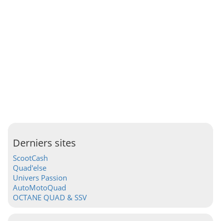
Derniers sites
ScootCash
Quad'else
Univers Passion
AutoMotoQuad
OCTANE QUAD & SSV