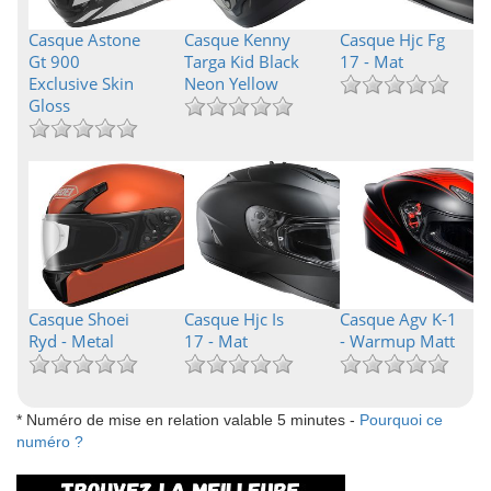
Casque Astone
Casque Kenny
Casque Hjc Fg
Gt 900
Targa Kid Black
17 - Mat
Exclusive Skin
Neon Yellow
Gloss
Casque Shoei
Casque Hjc Is
Casque Agv K-1
Ryd - Metal
17 - Mat
- Warmup Matt
* Numéro de mise en relation valable 5 minutes -
Pourquoi ce
numéro ?