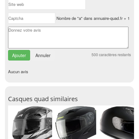
Nombre de "a" dans annuaire-quad.fr + 1
500
caractères restants
Annuler
Aucun avis
Casques quad similaires