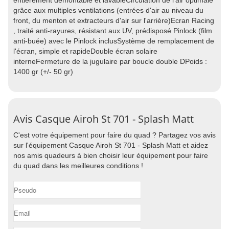
entièrement démontable et lavableCirculation de l'air optimale
grâce aux multiples ventilations (entrées d'air au niveau du
front, du menton et extracteurs d'air sur l'arrière)Ecran Racing
, traité anti-rayures, résistant aux UV, prédisposé Pinlock (film
anti-buée) avec le Pinlock inclusSystème de remplacement de
l'écran, simple et rapideDouble écran solaire
interneFermeture de la jugulaire par boucle double DPoids :
1400 gr (+/- 50 gr)
Avis Casque Airoh St 701 - Splash Matt
C'est votre équipement pour faire du quad ? Partagez vos avis
sur l'équipement Casque Airoh St 701 - Splash Matt et aidez
nos amis quadeurs à bien choisir leur équipement pour faire
du quad dans les meilleures conditions !