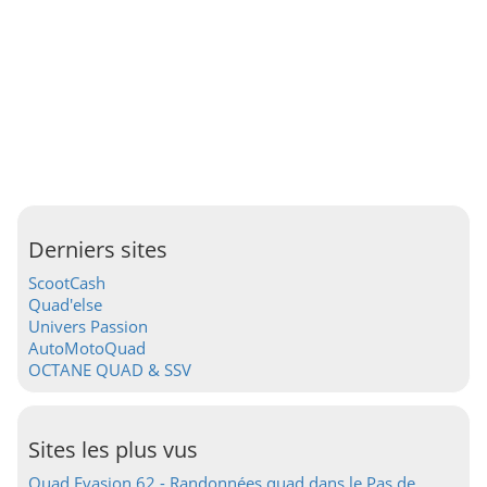
Derniers sites
ScootCash
Quad'else
Univers Passion
AutoMotoQuad
OCTANE QUAD & SSV
Sites les plus vus
Quad Evasion 62 - Randonnées quad dans le Pas de