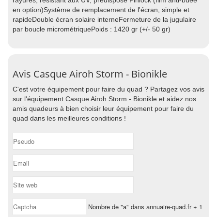
rayures, résistant aux UV, prédisposé Pinlock (film anti-buée
en option)Système de remplacement de l'écran, simple et
rapideDouble écran solaire interneFermeture de la jugulaire
par boucle micrométriquePoids : 1420 gr (+/- 50 gr)
Avis Casque Airoh Storm - Bionikle
C'est votre équipement pour faire du quad ? Partagez vos avis
sur l'équipement Casque Airoh Storm - Bionikle et aidez nos
amis quadeurs à bien choisir leur équipement pour faire du
quad dans les meilleures conditions !
Nombre de "a" dans annuaire-quad.fr + 1