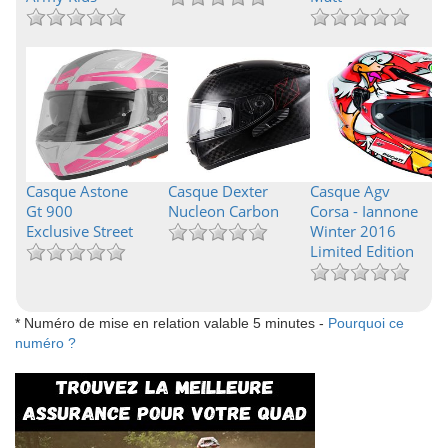
Casque Astone
Casque Dexter
Casque Agv
Gt 900
Nucleon Carbon
Corsa - Iannone
Exclusive Street
Winter 2016
Limited Edition
* Numéro de mise en relation valable 5 minutes -
Pourquoi ce
numéro ?