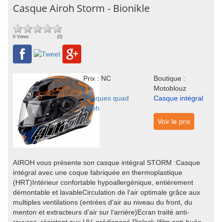
Casque Airoh Storm - Bionikle
0 Votes
(0)
Prix : NC
Boutique :
Motoblouz
Casques quad
Casque intégral
Airoh
Voir le prix
AIROH vous présente son casque intégral STORM :Casque
intégral avec une coque fabriquée en thermoplastique
(HRT)Intérieur confortable hypoallergénique, entièrement
démontable et lavableCirculation de l'air optimale grâce aux
multiples ventilations (entrées d'air au niveau du front, du
menton et extracteurs d'air sur l'arrière)Ecran traité anti-