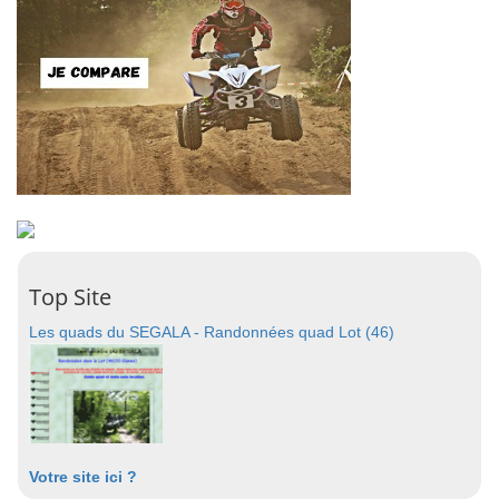
Top Site
Les quads du SEGALA - Randonnées quad Lot (46)
Votre site ici ?