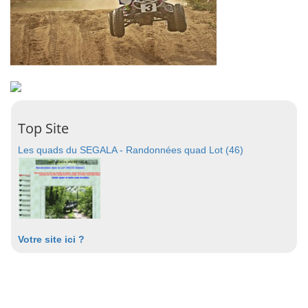
Top Site
Les quads du SEGALA - Randonnées quad Lot (46)
Votre site ici ?