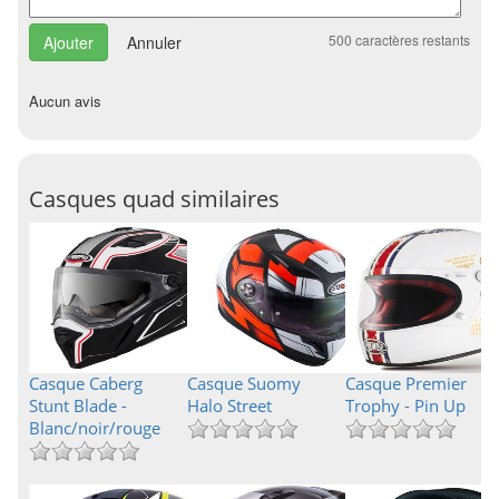
500
caractères restants
Annuler
Aucun avis
Casques quad similaires
Casque Caberg
Casque Suomy
Casque Premier
Stunt Blade -
Halo Street
Trophy - Pin Up
Blanc/noir/rouge