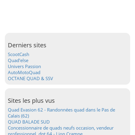
Derniers sites
ScootCash
Quad'else
Univers Passion
AutoMotoQuad
OCTANE QUAD & SSV
Sites les plus vus
Quad Evasion 62 - Randonnées quad dans le Pas de
Calais (62)
QUAD BALADE SUD
Concessionnaire de quads neufs occasion, vendeur
professionnel, dpt 64 - Lion Crampe