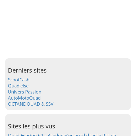
Derniers sites
ScootCash
Quad'else
Univers Passion
AutoMotoQuad
OCTANE QUAD & SSV
Sites les plus vus
Quad Evasion 62 - Randonnées quad dans le Pas de