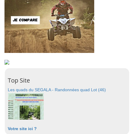
Top Site
Les quads du SEGALA - Randonnées quad Lot (46)
Votre site ici ?