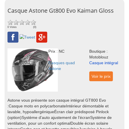
Casque Astone Gt800 Evo Kaiman Gloss
0 Votes
(0)
Prix : NC
Boutique :
Motoblouz
Casques quad
Casque intégral
Astone
Voir le prix
Astone vous présente son casque intégral GT800 Evo
:Casque moto en polycarbonateIntérieur démontable et
lavable, hypoallergéniqueÉcran clair prédisposé Pinlock
(option)Système d'auto ajustement de l'écranSystème de
ventilation, pour un confort optimalDouble écran solaire