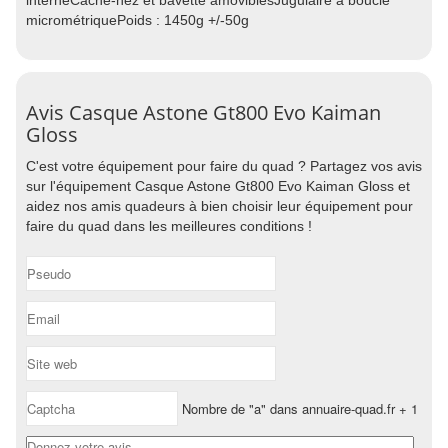
interneCache-nez et bavette amoviblesJugulaire à boucle
micrométriquePoids : 1450g +/-50g
Avis Casque Astone Gt800 Evo Kaiman
Gloss
C'est votre équipement pour faire du quad ? Partagez vos avis
sur l'équipement Casque Astone Gt800 Evo Kaiman Gloss et
aidez nos amis quadeurs à bien choisir leur équipement pour
faire du quad dans les meilleures conditions !
Nombre de "a" dans annuaire-quad.fr + 1