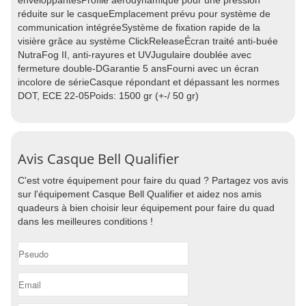
enveloppantesProfile aérodynamique pour une pression
réduite sur le casqueEmplacement prévu pour système de
communication intégréeSystème de fixation rapide de la
visière grâce au système ClickReleaseÉcran traité anti-buée
NutraFog II, anti-rayures et UVJugulaire doublée avec
fermeture double-DGarantie 5 ansFourni avec un écran
incolore de sérieCasque répondant et dépassant les normes
DOT, ECE 22-05Poids: 1500 gr (+-/ 50 gr)
Avis Casque Bell Qualifier
C'est votre équipement pour faire du quad ? Partagez vos avis
sur l'équipement Casque Bell Qualifier et aidez nos amis
quadeurs à bien choisir leur équipement pour faire du quad
dans les meilleures conditions !