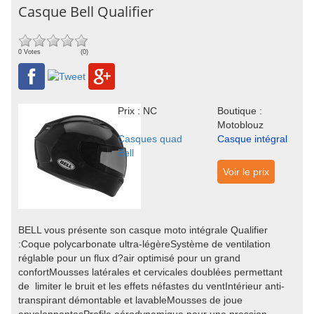
Casque Bell Qualifier
0 Votes
(0)
Prix : NC
Boutique :
Motoblouz
Casques quad
Casque intégral
Bell
Voir le prix
BELL vous présente son casque moto intégrale Qualifier
:Coque polycarbonate ultra-légèreSystème de ventilation
réglable pour un flux d?air optimisé pour un grand
confortMousses latérales et cervicales doublées permettant
de limiter le bruit et les effets néfastes du ventIntérieur anti-
transpirant démontable et lavableMousses de joue