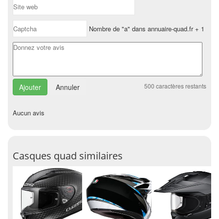
Nombre de "a" dans annuaire-quad.fr + 1
500
caractères restants
Annuler
Aucun avis
Casques quad similaires