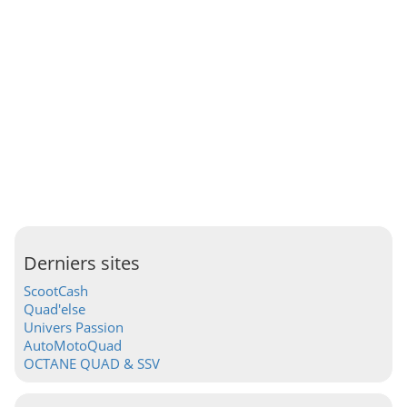
Derniers sites
ScootCash
Quad'else
Univers Passion
AutoMotoQuad
OCTANE QUAD & SSV