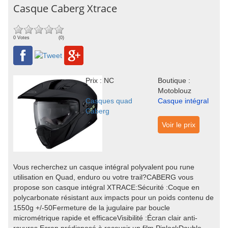
Casque Caberg Xtrace
0 Votes
(0)
Prix : NC
Boutique :
Motoblouz
Casques quad
Casque intégral
Caberg
Voir le prix
Vous recherchez un casque intégral polyvalent pou rune
utilisation en Quad, enduro ou votre trail?CABERG vous
propose son casque intégral XTRACE:Sécurité :Coque en
polycarbonate résistant aux impacts pour un poids contenu de
1550g +/-50Fermeture de la jugulaire par boucle
micrométrique rapide et efficaceVisibilité :Écran clair anti-