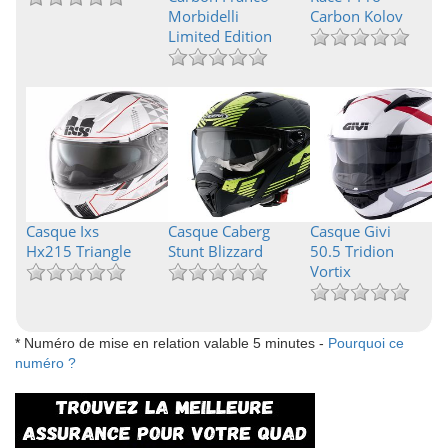
Morbidelli
Carbon Kolov
Limited Edition
Casque Ixs
Casque Caberg
Casque Givi
Hx215 Triangle
Stunt Blizzard
50.5 Tridion
Vortix
* Numéro de mise en relation valable 5 minutes -
Pourquoi ce
numéro ?