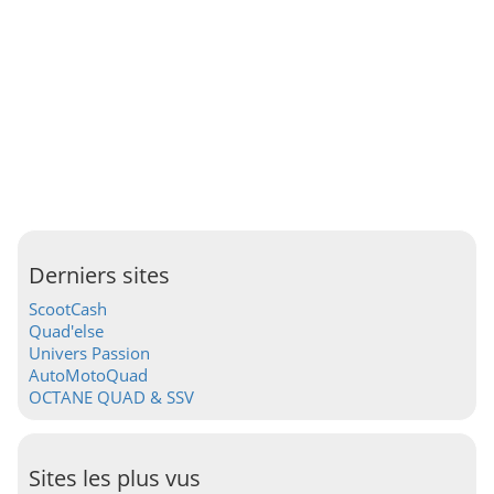
Derniers sites
ScootCash
Quad'else
Univers Passion
AutoMotoQuad
OCTANE QUAD & SSV
Sites les plus vus