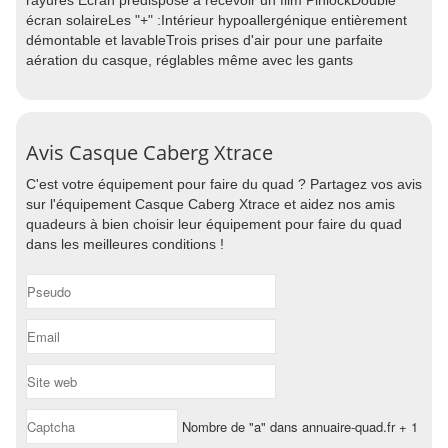
rayures Ecran prédisposé à recevoir un film PinlockDouble
écran solaireLes "+" :Intérieur hypoallergénique entièrement
démontable et lavableTrois prises d'air pour une parfaite
aération du casque, réglables même avec les gants
Avis Casque Caberg Xtrace
C'est votre équipement pour faire du quad ? Partagez vos avis
sur l'équipement Casque Caberg Xtrace et aidez nos amis
quadeurs à bien choisir leur équipement pour faire du quad
dans les meilleures conditions !
Nombre de "a" dans annuaire-quad.fr + 1