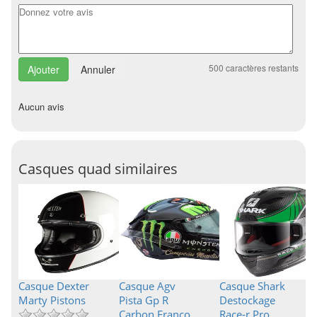
500
caractères restants
Annuler
Aucun avis
Casques quad similaires
Casque Dexter
Casque Agv
Casque Shark
Marty Pistons
Pista Gp R
Destockage
Carbon Franco
Race-r Pro