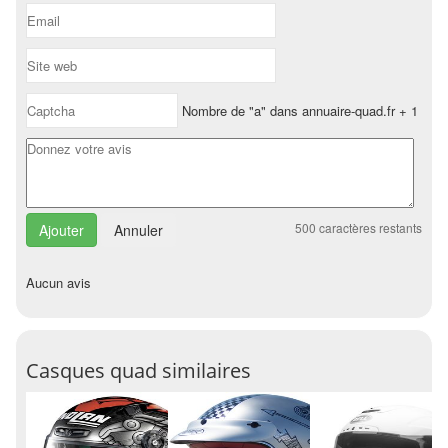
Nombre de "a" dans annuaire-quad.fr + 1
500
caractères restants
Annuler
Aucun avis
Casques quad similaires