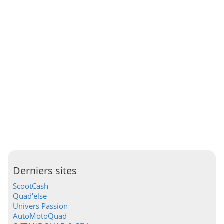
Derniers sites
ScootCash
Quad'else
Univers Passion
AutoMotoQuad