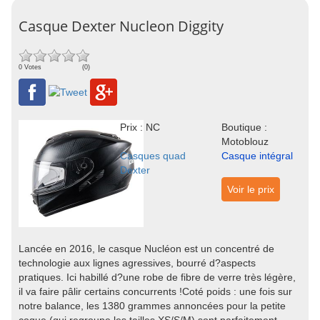
Casque Dexter Nucleon Diggity
0 Votes
(0)
Prix : NC
Boutique :
Motoblouz
Casques quad
Casque intégral
Dexter
Voir le prix
Lancée en 2016, le casque Nucléon est un concentré de
technologie aux lignes agressives, bourré d?aspects
pratiques. Ici habillé d?une robe de fibre de verre très légère,
il va faire pâlir certains concurrents !Coté poids : une fois sur
notre balance, les 1380 grammes annoncées pour la petite