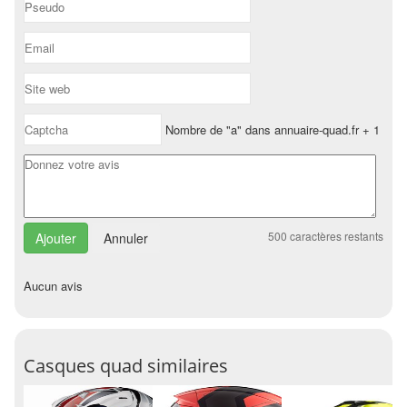
Nombre de "a" dans annuaire-quad.fr + 1
500
caractères restants
Annuler
Aucun avis
Casques quad similaires