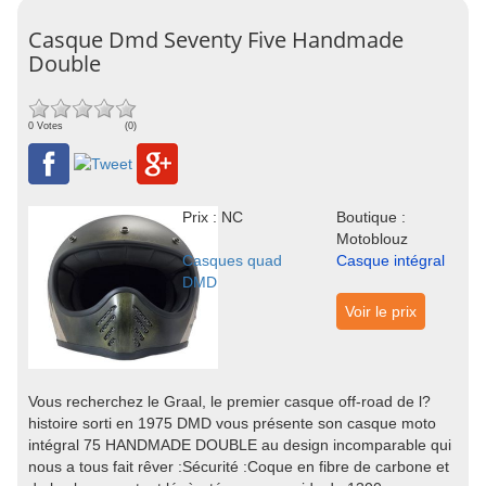
Casque Dmd Seventy Five Handmade
Double
0 Votes
(0)
Prix : NC
Boutique :
Motoblouz
Casques quad
Casque intégral
DMD
Voir le prix
Vous recherchez le Graal, le premier casque off-road de l?
histoire sorti en 1975 DMD vous présente son casque moto
intégral 75 HANDMADE DOUBLE au design incomparable qui
nous a tous fait rêver :Sécurité :Coque en fibre de carbone et