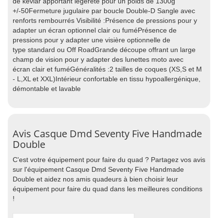
de kevlar apportant légèreté pour un poids de 1300g
+/-50Fermeture jugulaire par boucle Double-D Sangle avec
renforts rembourrés Visibilité :Présence de pressions pour y
adapter un écran optionnel clair ou fuméPrésence de
pressions pour y adapter une visière optionnelle de
type standard ou Off RoadGrande découpe offrant un large
champ de vision pour y adapter des lunettes moto avec
écran clair et fuméGénéralités :2 tailles de coques (XS,S et M
- L,XL et XXL)Intérieur confortable en tissu hypoallergénique,
démontable et lavable
Avis Casque Dmd Seventy Five Handmade
Double
C'est votre équipement pour faire du quad ? Partagez vos avis
sur l'équipement Casque Dmd Seventy Five Handmade
Double et aidez nos amis quadeurs à bien choisir leur
équipement pour faire du quad dans les meilleures conditions
!