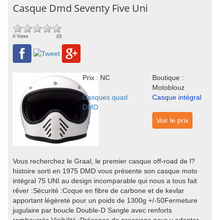
Casque Dmd Seventy Five Uni
0 Votes
(0)
Prix : NC
Boutique :
Motoblouz
Casques quad
Casque intégral
DMD
Voir le prix
Vous recherchez le Graal, le premier casque off-road de l?
histoire sorti en 1975 DMD vous présente son casque moto
intégral 75 UNI au design incomparable qui nous a tous fait
rêver :Sécurité :Coque en fibre de carbone et de kevlar
apportant légèreté pour un poids de 1300g +/-50Fermeture
jugulaire par boucle Double-D Sangle avec renforts