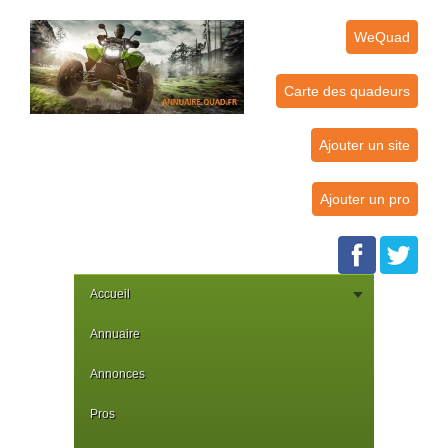
WeQuad
Carte des quadeurs
Ajouter un site
Ajouter un pro
Accueil
Annuaire
Annonces
Pros