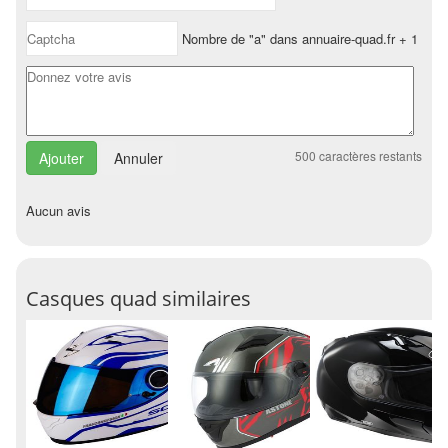
Nombre de "a" dans annuaire-quad.fr + 1
500
caractères restants
Annuler
Aucun avis
Casques quad similaires