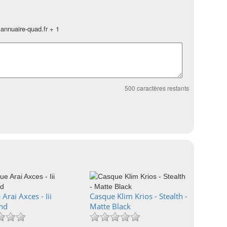
annuaire-quad.fr + 1
500
caractères restants
Arai Axces - Iii
Casque Klim Krios - Stealth -
nd
Matte Black