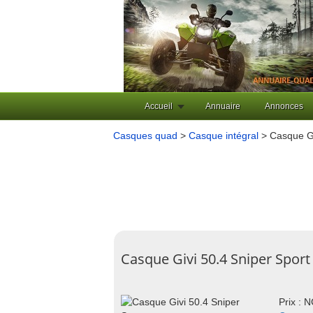
Accueil
Annuaire
Annonces
Casques quad
>
Casque intégral
> Casque Gi
Casque Givi 50.4 Sniper Sport
Prix : 