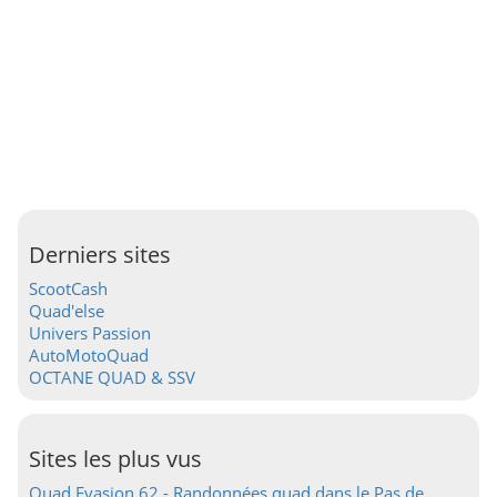
Derniers sites
ScootCash
Quad'else
Univers Passion
AutoMotoQuad
OCTANE QUAD & SSV
Sites les plus vus
Quad Evasion 62 - Randonnées quad dans le Pas de