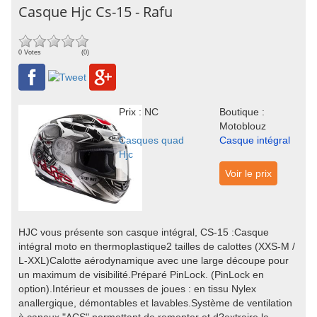
Casque Hjc Cs-15 - Rafu
0 Votes
(0)
Prix : NC
Boutique :
Motoblouz
Casques quad
Casque intégral
Hjc
Voir le prix
HJC vous présente son casque intégral, CS-15 :Casque
intégral moto en thermoplastique2 tailles de calottes (XXS-M /
L-XXL)Calotte aérodynamique avec une large découpe pour
un maximum de visibilité.Préparé PinLock. (PinLock en
option).Intérieur et mousses de joues : en tissu Nylex
anallergique, démontables et lavables.Système de ventilation