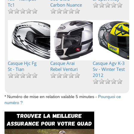
Tc1
Carbon Nuance
Casque Hjc Fg
Casque Arai
Casque Agv K-3
St - Tian
Rebel Venturi
Sv - Winter Test
2012
* Numéro de mise en relation valable 5 minutes -
Pourquoi ce
numéro ?