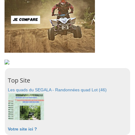
Top Site
Les quads du SEGALA - Randonnées quad Lot (46)
Votre site ici ?