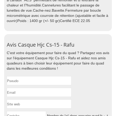
à canaux "ACS" permettant de remonter et d?extraire la
chaleur et l?humidité.Cannelures facilitant le passage de
lunettes de vue.Cache-nez.Bavette.Fermeture par boucle
micrométrique avec courroie de rétention (ajustable et facile à
ouvrir)Poids : 1400 gr (+/- 50 gr)Certifié ECE 22.05
Avis Casque Hjc Cs-15 - Rafu
C'est votre équipement pour faire du quad ? Partagez vos avis
sur l'équipement Casque Hjc Cs-15 - Rafu et aidez nos amis
quadeurs à bien choisir leur équipement pour faire du quad
dans les meilleures conditions !
Nombre de "a" dans annuaire-quad.fr + 1