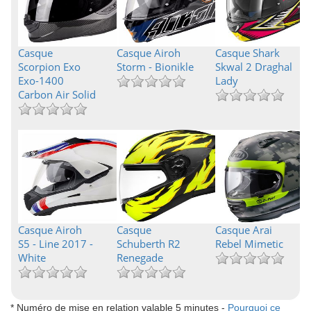
Casque
Casque Airoh
Casque Shark
Scorpion Exo
Storm - Bionikle
Skwal 2 Draghal
Exo-1400
Lady
Carbon Air Solid
Casque Airoh
Casque
Casque Arai
S5 - Line 2017 -
Schuberth R2
Rebel Mimetic
White
Renegade
* Numéro de mise en relation valable 5 minutes -
Pourquoi ce