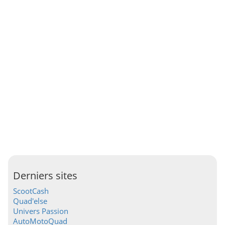
Derniers sites
ScootCash
Quad'else
Univers Passion
AutoMotoQuad