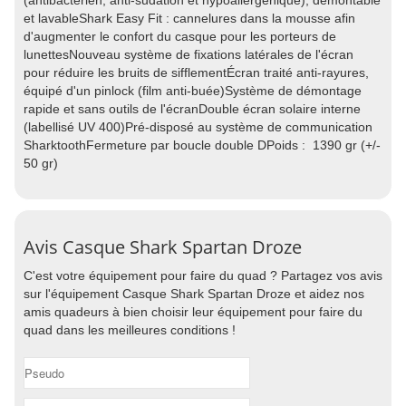
(antibactérien, anti-sudation et hypoallergénique), démontable
et lavableShark Easy Fit : cannelures dans la mousse afin
d'augmenter le confort du casque pour les porteurs de
lunettesNouveau système de fixations latérales de l'écran
pour réduire les bruits de sifflementÉcran traité anti-rayures,
équipé d'un pinlock (film anti-buée)Système de démontage
rapide et sans outils de l'écranDouble écran solaire interne
(labellisé UV 400)Pré-disposé au système de communication
SharktoothFermeture par boucle double DPoids : 1390 gr (+/-
50 gr)
Avis Casque Shark Spartan Droze
C'est votre équipement pour faire du quad ? Partagez vos avis
sur l'équipement Casque Shark Spartan Droze et aidez nos
amis quadeurs à bien choisir leur équipement pour faire du
quad dans les meilleures conditions !