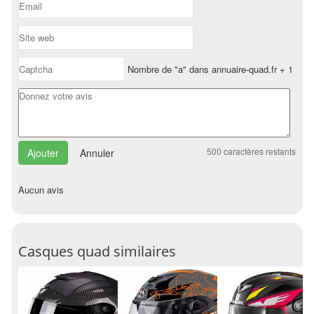
Nombre de "a" dans annuaire-quad.fr + 1
500
caractères restants
Annuler
Aucun avis
Casques quad similaires