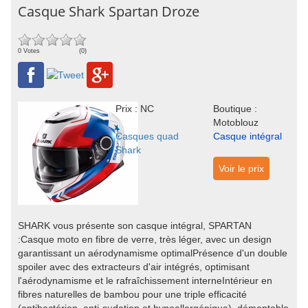
Casque Shark Spartan Droze
0 Votes
(0)
Prix : NC
Boutique :
Motoblouz
Casques quad
Casque intégral
Shark
Voir le prix
SHARK vous présente son casque intégral, SPARTAN
:Casque moto en fibre de verre, très léger, avec un design
garantissant un aérodynamisme optimalPrésence d'un double
spoiler avec des extracteurs d'air intégrés, optimisant
l'aérodynamisme et le rafraîchissement interneIntérieur en
fibres naturelles de bambou pour une triple efficacité