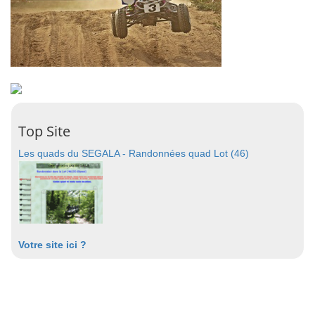
Top Site
Les quads du SEGALA - Randonnées quad Lot (46)
Votre site ici ?