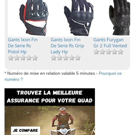
Gants Ixon Fin
Gants Ixon Fin
Gants Furygan
De Serie Rs
De Serie Rs Grip
Gr 2 Full Vented
Pistol Hp
Lady Hp
* Numéro de mise en relation valable 5 minutes -
Pourquoi ce
numéro ?