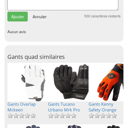
500
caractères restants
Annuler
Aucun avis
Gants quad similaires
Gants Overlap
Gants Tucano
Gants Kenny
Mckeen
Urbano Mrk Pro
Safety Orange