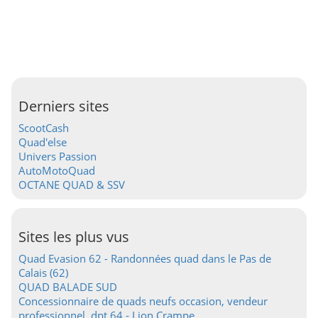
Derniers sites
ScootCash
Quad'else
Univers Passion
AutoMotoQuad
OCTANE QUAD & SSV
Sites les plus vus
Quad Evasion 62 - Randonnées quad dans le Pas de
Calais (62)
QUAD BALADE SUD
Concessionnaire de quads neufs occasion, vendeur
professionnel, dpt 64 - Lion Crampe