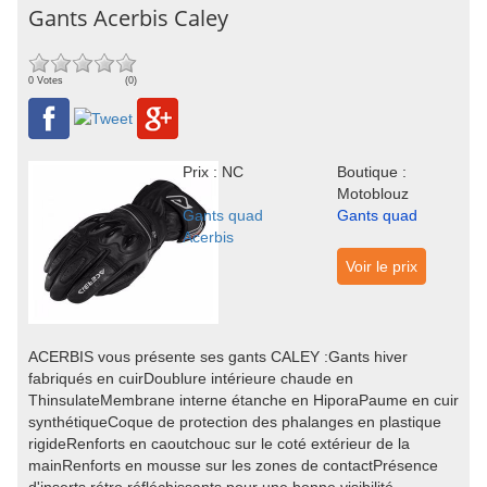
Gants Acerbis Caley
0 Votes
(0)
Prix : NC
Boutique :
Motoblouz
Gants quad
Gants quad
Acerbis
Voir le prix
ACERBIS vous présente ses gants CALEY :Gants hiver
fabriqués en cuirDoublure intérieure chaude en
ThinsulateMembrane interne étanche en HiporaPaume en cuir
synthétiqueCoque de protection des phalanges en plastique
rigideRenforts en caoutchouc sur le coté extérieur de la
mainRenforts en mousse sur les zones de contactPrésence