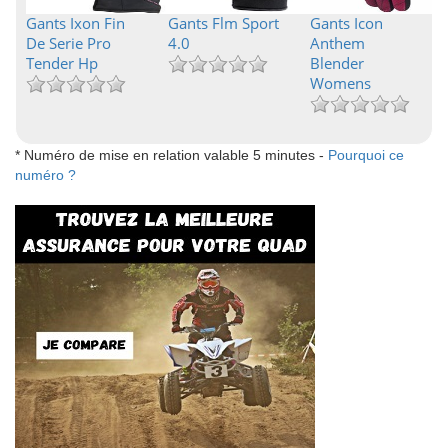
Gants Ixon Fin
Gants Flm Sport
Gants Icon
De Serie Pro
4.0
Anthem
Tender Hp
Blender
Womens
* Numéro de mise en relation valable 5 minutes -
Pourquoi ce
numéro ?