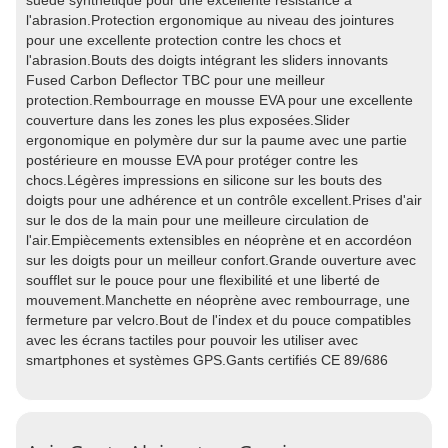
suède synthétique pour une excellente résistance à
l'abrasion.Protection ergonomique au niveau des jointures
pour une excellente protection contre les chocs et
l'abrasion.Bouts des doigts intégrant les sliders innovants
Fused Carbon Deflector TBC pour une meilleur
protection.Rembourrage en mousse EVA pour une excellente
couverture dans les zones les plus exposées.Slider
ergonomique en polymère dur sur la paume avec une partie
postérieure en mousse EVA pour protéger contre les
chocs.Légères impressions en silicone sur les bouts des
doigts pour une adhérence et un contrôle excellent.Prises d'air
sur le dos de la main pour une meilleure circulation de
l'air.Empiècements extensibles en néoprène et en accordéon
sur les doigts pour un meilleur confort.Grande ouverture avec
soufflet sur le pouce pour une flexibilité et une liberté de
mouvement.Manchette en néoprène avec rembourrage, une
fermeture par velcro.Bout de l'index et du pouce compatibles
avec les écrans tactiles pour pouvoir les utiliser avec
smartphones et systèmes GPS.Gants certifiés CE 89/686