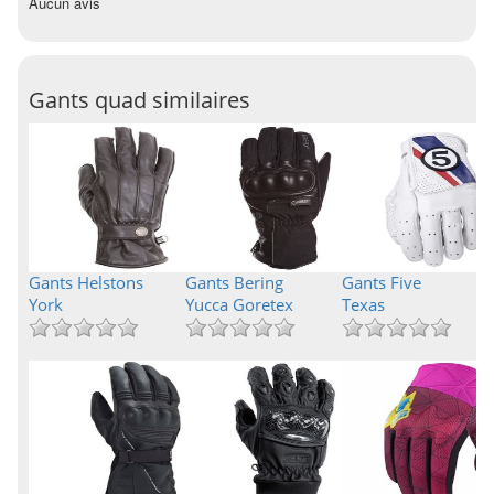
Aucun avis
Gants quad similaires
Gants Helstons
Gants Bering
Gants Five
York
Yucca Goretex
Texas