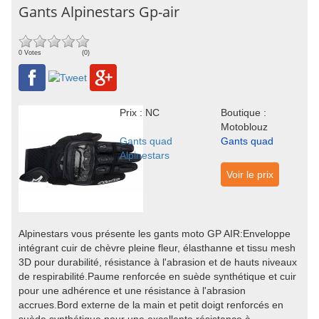
Gants Alpinestars Gp-air
0 Votes
(0)
Prix : NC
Boutique :
Motoblouz
Gants quad
Gants quad
Alpinestars
Voir le prix
Alpinestars vous présente les gants moto GP AIR:Enveloppe
intégrant cuir de chèvre pleine fleur, élasthanne et tissu mesh
3D pour durabilité, résistance à l'abrasion et de hauts niveaux
de respirabilité.Paume renforcée en suède synthétique et cuir
pour une adhérence et une résistance à l'abrasion
accrues.Bord externe de la main et petit doigt renforcés en