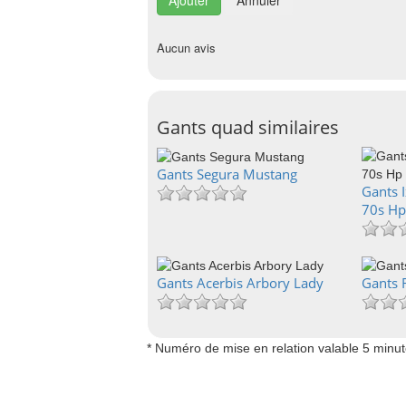
Annuler
Aucun avis
Gants quad similaires
Gants Segura Mustang
Gants I
70s Hp
Gants Acerbis Arbory Lady
Gants 
* Numéro de mise en relation valable 5 minu