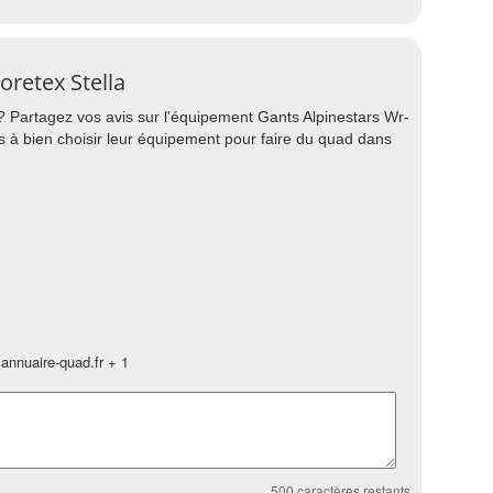
oretex Stella
? Partagez vos avis sur l'équipement Gants Alpinestars Wr-
s à bien choisir leur équipement pour faire du quad dans
annuaire-quad.fr + 1
500
caractères restants