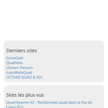
Derniers sites
ScootCash
Quad'else
Univers Passion
AutoMotoQuad
OCTANE QUAD & SSV
Sites les plus vus
Quad Evasion 62 - Randonnées quad dans le Pas de
Calais (62)