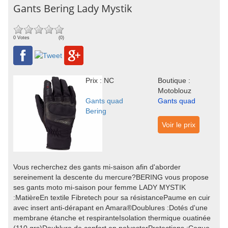
Gants Bering Lady Mystik
0 Votes
(0)
Prix : NC
Boutique :
Motoblouz
Gants quad
Gants quad
Bering
Voir le prix
Vous recherchez des gants mi-saison afin d'aborder
sereinement la descente du mercure?BERING vous propose
ses gants moto mi-saison pour femme LADY MYSTIK
:MatièreEn textile Fibretech pour sa résistancePaume en cuir
avec insert anti-dérapant en Amara®Doublures :Dotés d'une
membrane étanche et respiranteIsolation thermique ouatinée