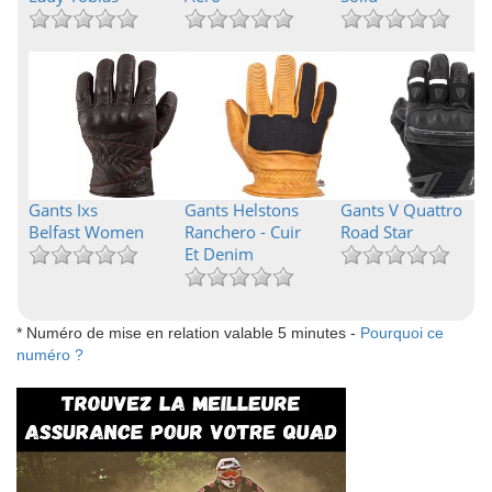
Gants Ixs
Gants Helstons
Gants V Quattro
Belfast Women
Ranchero - Cuir
Road Star
Et Denim
* Numéro de mise en relation valable 5 minutes -
Pourquoi ce
numéro ?