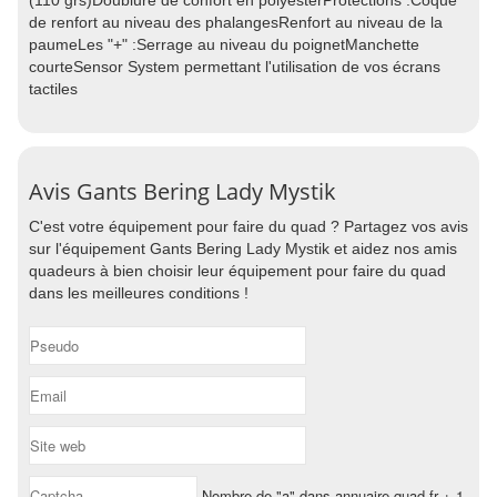
(110 grs)Doublure de confort en polyesterProtections :Coque
de renfort au niveau des phalangesRenfort au niveau de la
paumeLes "+" :Serrage au niveau du poignetManchette
courteSensor System permettant l'utilisation de vos écrans
tactiles
Avis Gants Bering Lady Mystik
C'est votre équipement pour faire du quad ? Partagez vos avis
sur l'équipement Gants Bering Lady Mystik et aidez nos amis
quadeurs à bien choisir leur équipement pour faire du quad
dans les meilleures conditions !
Nombre de "a" dans annuaire-quad.fr + 1