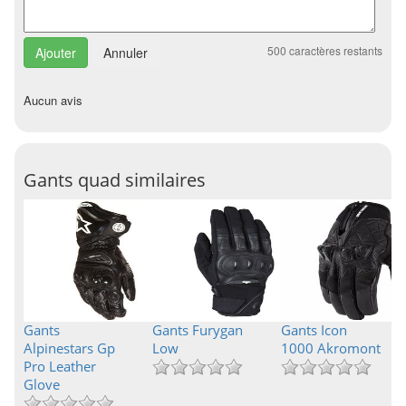
500
caractères restants
Annuler
Aucun avis
Gants quad similaires
Gants
Gants Furygan
Gants Icon
Alpinestars Gp
Low
1000 Akromont
Pro Leather
Glove