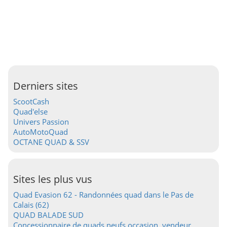
Derniers sites
ScootCash
Quad'else
Univers Passion
AutoMotoQuad
OCTANE QUAD & SSV
Sites les plus vus
Quad Evasion 62 - Randonnées quad dans le Pas de
Calais (62)
QUAD BALADE SUD
Concessionnaire de quads neufs occasion, vendeur