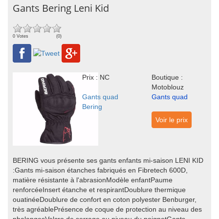
Gants Bering Leni Kid
0 Votes
(0)
Prix : NC
Boutique :
Motoblouz
Gants quad
Gants quad
Bering
Voir le prix
BERING vous présente ses gants enfants mi-saison LENI KID
:Gants mi-saison étanches fabriqués en Fibretech 600D,
matière résistante à l'abrasionModèle enfantPaume
renforcéeInsert étanche et respirantDoublure thermique
ouatinéeDoublure de confort en coton polyester Benburger,
très agréablePrésence de coque de protection au niveau des