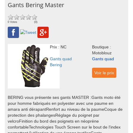
Gants Bering Master
0 Votes
(0)
Prix : NC
Boutique :
Motoblouz
Gants quad
Gants quad
Bering
Voir le prix
BERING vous présente ses gants MASTER :Gants moto été
pour homme fabriqués en polyester avec une paume en
amara anti dérapantRenfort au niveau de la paumeCoque de
protection des phalangesRéglage du poignet par
velcroFinition du bord des poignets en néoprène
confortableTechnologies Touch Screen sur le bout de l'index