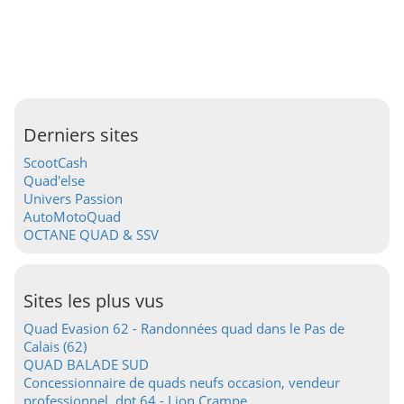
Derniers sites
ScootCash
Quad'else
Univers Passion
AutoMotoQuad
OCTANE QUAD & SSV
Sites les plus vus
Quad Evasion 62 - Randonnées quad dans le Pas de
Calais (62)
QUAD BALADE SUD
Concessionnaire de quads neufs occasion, vendeur
professionnel, dpt 64 - Lion Crampe