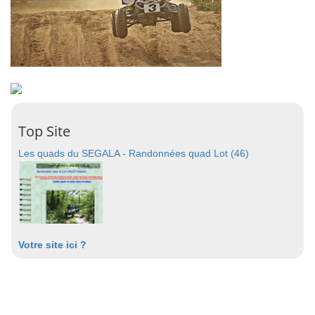
Top Site
Les quads du SEGALA - Randonnées quad Lot (46)
Votre site ici ?