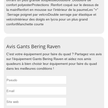
offrant un plus grande souplesseDoublure :Doublure de
confort polyesterProtections :Renfort coqué sur le dessus de
la mainRenfort en mousse sur l'intérieur de la paumeLes "+"
:Serrage poignet par velcroDouble serrage par élastique et
velcroIntérieur des doigts en lycra pour un plus grand
confortManchette courte
Avis Gants Bering Raven
C'est votre équipement pour faire du quad ? Partagez vos avis
sur l'équipement Gants Bering Raven et aidez nos amis
quadeurs à bien choisir leur équipement pour faire du quad
dans les meilleures conditions !