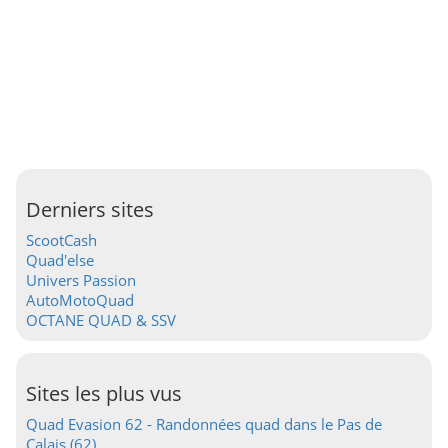
Derniers sites
ScootCash
Quad'else
Univers Passion
AutoMotoQuad
OCTANE QUAD & SSV
Sites les plus vus
Quad Evasion 62 - Randonnées quad dans le Pas de
Calais (62)