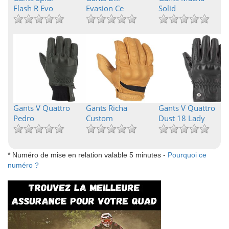
Flash R Evo
Evasion Ce
Solid
Gants V Quattro
Gants Richa
Gants V Quattro
Pedro
Custom
Dust 18 Lady
* Numéro de mise en relation valable 5 minutes -
Pourquoi ce
numéro ?