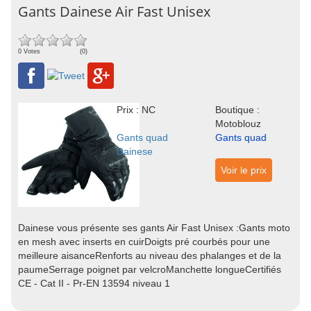
Gants Dainese Air Fast Unisex
0 Votes
(0)
Prix : NC
Boutique :
Motoblouz
Gants quad
Gants quad
Dainese
Voir le prix
Dainese vous présente ses gants Air Fast Unisex :Gants moto
en mesh avec inserts en cuirDoigts pré courbés pour une
meilleure aisanceRenforts au niveau des phalanges et de la
paumeSerrage poignet par velcroManchette longueCertifiés
CE - Cat II - Pr-EN 13594 niveau 1