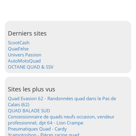
Derniers sites
ScootCash
Quad'else
Univers Passion
AutoMotoQuad
OCTANE QUAD & SSV
Sites les plus vus
Quad Evasion 62 - Randonnées quad dans le Pas de
Calais (62)
QUAD BALADE SUD
Concessionnaire de quads neufs occasion, vendeur
professionnel, dpt 64 - Lion Crampe
Pneumatiques Quad - Cardy
Ycamotoshop - Pièces racing quad