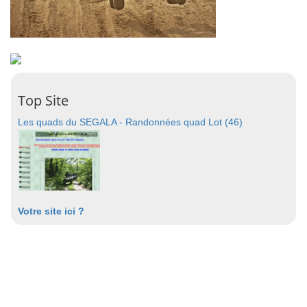
Top Site
Les quads du SEGALA - Randonnées quad Lot (46)
Votre site ici ?