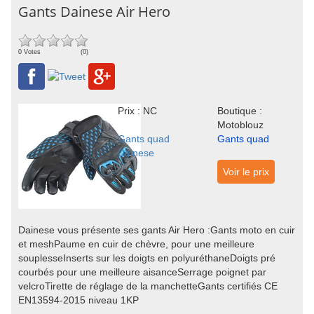
Gants Dainese Air Hero
0 Votes
(0)
Prix : NC
Boutique :
Motoblouz
Gants quad
Gants quad
Dainese
Voir le prix
Dainese vous présente ses gants Air Hero :Gants moto en cuir
et meshPaume en cuir de chèvre, pour une meilleure
souplesseInserts sur les doigts en polyuréthaneDoigts pré
courbés pour une meilleure aisanceSerrage poignet par
velcroTirette de réglage de la manchetteGants certifiés CE
EN13594-2015 niveau 1KP