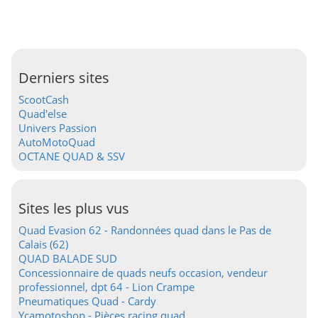
Derniers sites
ScootCash
Quad'else
Univers Passion
AutoMotoQuad
OCTANE QUAD & SSV
Sites les plus vus
Quad Evasion 62 - Randonnées quad dans le Pas de
Calais (62)
QUAD BALADE SUD
Concessionnaire de quads neufs occasion, vendeur
professionnel, dpt 64 - Lion Crampe
Pneumatiques Quad - Cardy
Ycamotoshop - Pièces racing quad