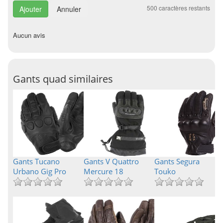
500
caractères restants
Annuler
Aucun avis
Gants quad similaires
Gants Tucano
Gants V Quattro
Gants Segura
Urbano Gig Pro
Mercure 18
Touko