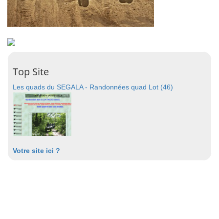
Top Site
Les quads du SEGALA - Randonnées quad Lot (46)
Votre site ici ?