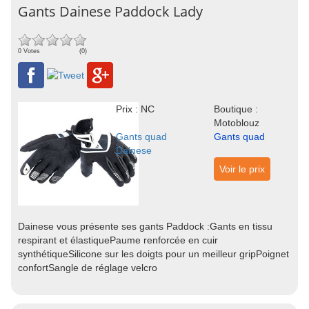
Gants Dainese Paddock Lady
0 Votes
(0)
Prix : NC
Boutique :
Motoblouz
Gants quad
Gants quad
Dainese
Voir le prix
Dainese vous présente ses gants Paddock :Gants en tissu
respirant et élastiquePaume renforcée en cuir
synthétiqueSilicone sur les doigts pour un meilleur gripPoignet
confortSangle de réglage velcro