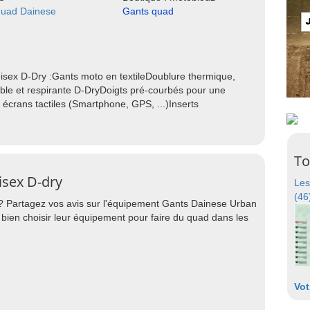
quad Dainese
Gants quad
sex D-Dry :Gants moto en textileDoublure thermique,
le et respirante D-DryDoigts pré-courbés pour une
écrans tactiles (Smartphone, GPS, ...)Inserts
To
isex D-dry
Les
(46
 ? Partagez vos avis sur l'équipement Gants Dainese Urban
bien choisir leur équipement pour faire du quad dans les
Vot