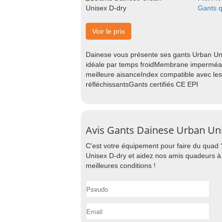
Gants 
Voir le prix
Dainese vous présente ses gants Urban Uni
idéale par temps froidMembrane imperméab
meilleure aisanceIndex compatible avec les 
réfléchissantsGants certifiés CE EPI
Avis Gants Dainese Urban Un
C'est votre équipement pour faire du quad
Unisex D-dry et aidez nos amis quadeurs à 
meilleures conditions !