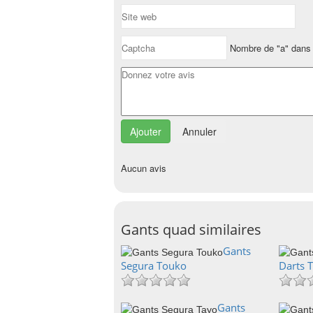
Nombre de "a" dans 
Annuler
Aucun avis
Gants quad similaires
Gants
Segura Touko
Darts T
Gants