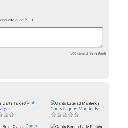
annuaire-quad.fr + 1
500
caractères restants
Gants
arget
Gants Esquad Manfields
Gants