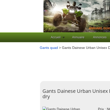
Accueil
Annuaire
Annonces
Gants quad
> Gants Dainese Urban Unisex D
Gants Dainese Urban Unisex 
dry
Prix : 