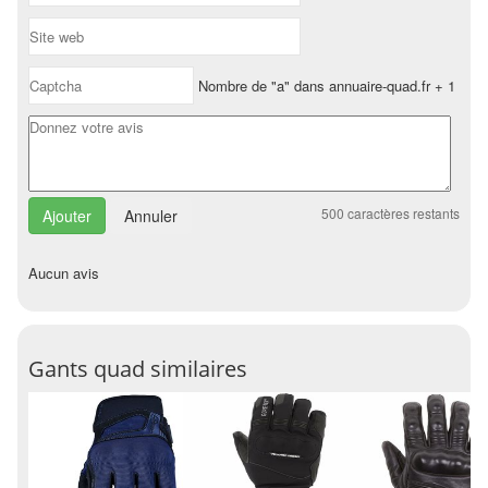
Nombre de "a" dans annuaire-quad.fr + 1
500
caractères restants
Annuler
Aucun avis
Gants quad similaires