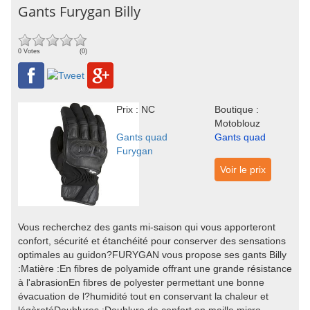
Gants Furygan Billy
0 Votes
(0)
Prix : NC
Boutique :
Motoblouz
Gants quad
Gants quad
Furygan
Voir le prix
Vous recherchez des gants mi-saison qui vous apporteront
confort, sécurité et étanchéité pour conserver des sensations
optimales au guidon?FURYGAN vous propose ses gants Billy
:Matière :En fibres de polyamide offrant une grande résistance
à l'abrasionEn fibres de polyester permettant une bonne
évacuation de l?humidité tout en conservant la chaleur et