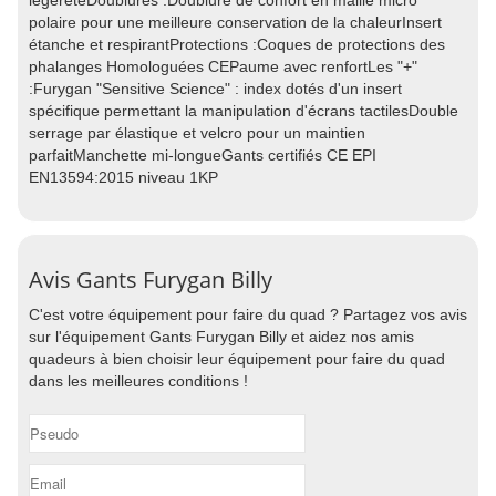
légèretéDoublures :Doublure de confort en maille micro
polaire pour une meilleure conservation de la chaleurInsert
étanche et respirantProtections :Coques de protections des
phalanges Homologuées CEPaume avec renfortLes "+"
:Furygan "Sensitive Science" : index dotés d'un insert
spécifique permettant la manipulation d'écrans tactilesDouble
serrage par élastique et velcro pour un maintien
parfaitManchette mi-longueGants certifiés CE EPI
EN13594:2015 niveau 1KP
Avis Gants Furygan Billy
C'est votre équipement pour faire du quad ? Partagez vos avis
sur l'équipement Gants Furygan Billy et aidez nos amis
quadeurs à bien choisir leur équipement pour faire du quad
dans les meilleures conditions !