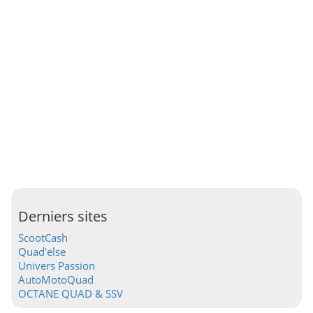
Derniers sites
ScootCash
Quad'else
Univers Passion
AutoMotoQuad
OCTANE QUAD & SSV